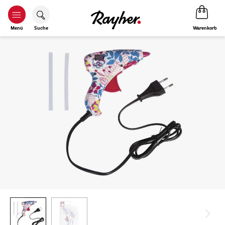
Warenkorb
Menü
Suche