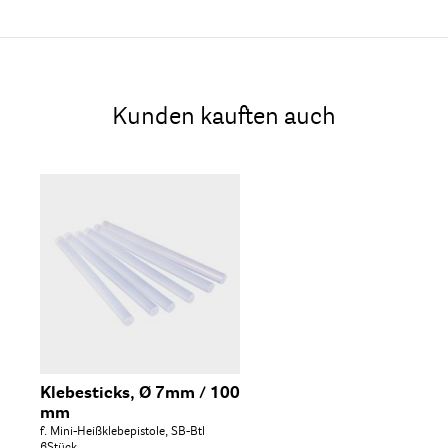
Kunden kauften auch
Klebesticks, Ø 7mm / 100
mm
f. Mini-Heißklebepistole, SB-Btl