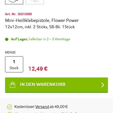
Art.-Nr.
30215000
Mini-Heißklebepistole, Flower Power
12x12cm, inkl. 2 Sticks, SB-Bli. 1Stück
Auf Lager,
lieferbar in 2 – 3 Werktage
MENGE:
Stück
12,49 €
IN DEN WARENKORB
Kostenloser
Versand
ab 49,00 €