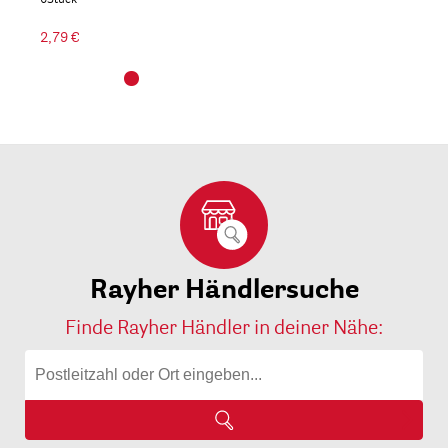
6Stück
2,79 €
Rayher Händlersuche
Finde Rayher Händler in deiner Nähe: