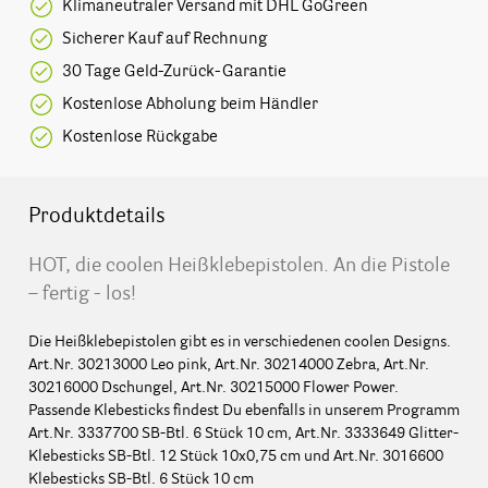
Klimaneutraler Versand mit DHL GoGreen
Sicherer Kauf auf Rechnung
30 Tage Geld-Zurück-Garantie
Kostenlose Abholung beim Händler
Kostenlose Rückgabe
Produktdetails
HOT, die coolen Heißklebepistolen. An die Pistole
– fertig - los!
Die Heißklebepistolen gibt es in verschiedenen coolen Designs.
Art.Nr. 30213000 Leo pink, Art.Nr. 30214000 Zebra, Art.Nr.
30216000 Dschungel, Art.Nr. 30215000 Flower Power.
Passende Klebesticks findest Du ebenfalls in unserem Programm
Art.Nr. 3337700 SB-Btl. 6 Stück 10 cm, Art.Nr. 3333649 Glitter-
Klebesticks SB-Btl. 12 Stück 10x0,75 cm und Art.Nr. 3016600
Klebesticks SB-Btl. 6 Stück 10 cm