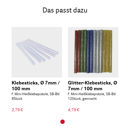
Das passt dazu
Klebesticks, Ø 7mm /
Glitter-Klebesticks, Ø
100 mm
7mm / 100 mm
f. Mini-Heißklebepistole, SB-Btl
f. Mini-Heißklebepistole, SB-Btl
6Stück
12Stück, gemischt
2,79 €
4,79 €