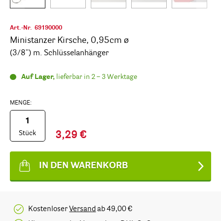
Art.-Nr.
69190000
Ministanzer Kirsche, 0,95cm ø
(3/8'') m. Schlüsselanhänger
Auf Lager,
lieferbar in 2 – 3 Werktage
MENGE:
Stück
3,29 €
IN DEN WARENKORB
Kostenloser
Versand
ab 49,00 €