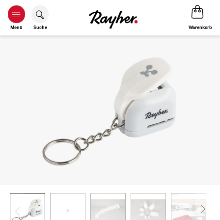
Warenkorb
Menü
Suche