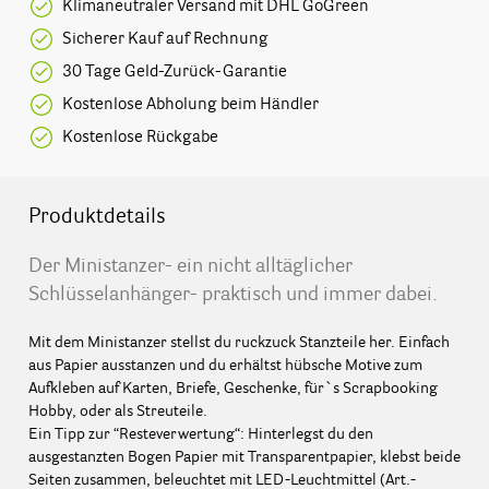
Klimaneutraler Versand mit DHL GoGreen
Sicherer Kauf auf Rechnung
30 Tage Geld-Zurück-Garantie
Kostenlose Abholung beim Händler
Kostenlose Rückgabe
Produktdetails
Der Ministanzer- ein nicht alltäglicher
Schlüsselanhänger- praktisch und immer dabei.
Mit dem Ministanzer stellst du ruckzuck Stanzteile her. Einfach
aus Papier ausstanzen und du erhältst hübsche Motive zum
Aufkleben auf Karten, Briefe, Geschenke, für`s Scrapbooking
Hobby, oder als Streuteile.
Ein Tipp zur “Resteverwertung“: Hinterlegst du den
ausgestanzten Bogen Papier mit Transparentpapier, klebst beide
Seiten zusammen, beleuchtet mit LED-Leuchtmittel (Art.-