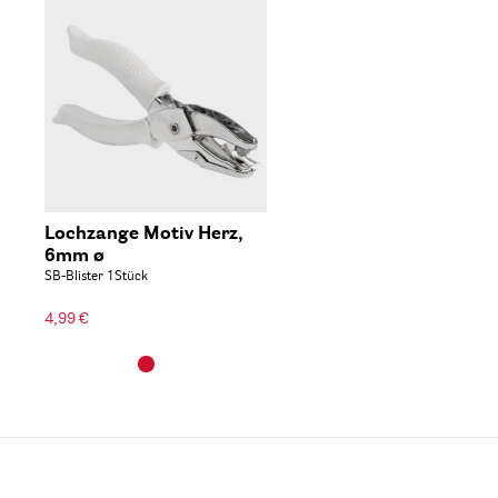
Lochzange Motiv Herz,
6mm ø
SB-Blister 1Stück
4,99 €