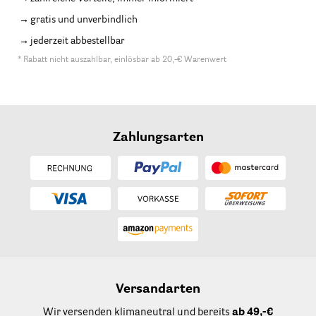
gratis und unverbindlich
jederzeit abbestellbar
* Rabatt nicht auszahlbar, einlösbar ab 20,-€ Warenwert
Zahlungsarten
Versandarten
Wir versenden klimaneutral und bereits
ab 49,-€