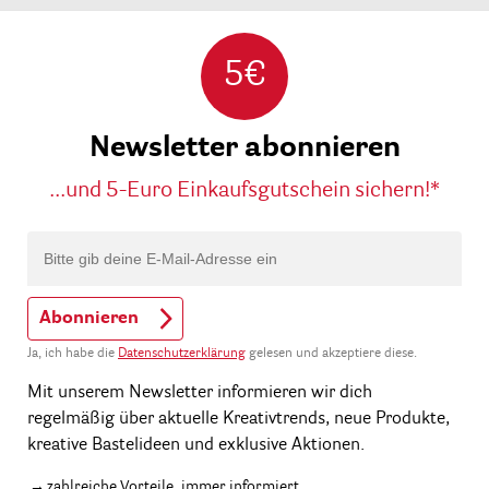
5€
Newsletter abonnieren
...und 5-Euro Einkaufsgutschein sichern!*
Abonnieren
Ja, ich habe die
Datenschutzerklärung
gelesen und akzeptiere diese.
Mit unserem Newsletter informieren wir dich
regelmäßig über aktuelle Kreativtrends, neue Produkte,
kreative Bastelideen und exklusive Aktionen.
zahlreiche Vorteile, immer informiert