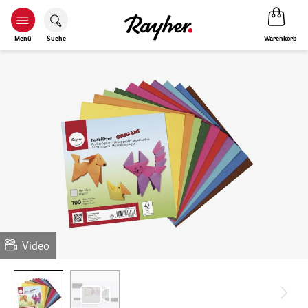
Warenkorb
Menü
Suche
Video