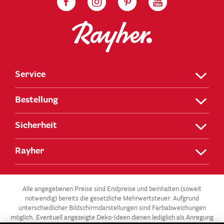
Service
Bestellung
Sicherheit
Rayher
Alle angegebenen Preise sind Endpreise und beinhalten (soweit
notwendig) bereits die gesetzliche Mehrwertsteuer. Aufgrund
unterschiedlicher Bildschirmdarstellungen sind Farbabweichungen
möglich. Eventuell angezeigte Deko-Ideen dienen lediglich als Anregung