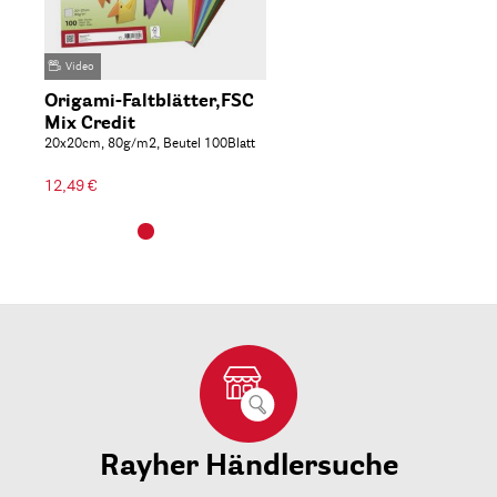
Video
Origami-Faltblätter,FSC
Mix Credit
20x20cm, 80g/m2, Beutel 100Blatt
12,49 €
Rayher Händlersuche