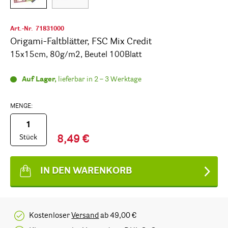
Art.-Nr.
71831000
Origami-Faltblätter, FSC Mix Credit
15x15cm, 80g/m2, Beutel 100Blatt
Auf Lager,
lieferbar in 2 – 3 Werktage
MENGE:
Stück
8,49 €
IN DEN WARENKORB
Kostenloser
Versand
ab 49,00 €