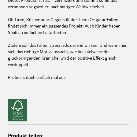
Dieses Produkt ist FSC™ zertifiziert und stammt somit aus
verantwortungsvoller, nachhaltiger Waldwirtschaft.
Ob Tiere, Körper oder Gegenstände – beim Origami-Falten
findet sich immer ein passendes Projekt. Auch Kinder haben
Spaß an einfachen Faltarbeiten.
Zudem soll das Falten stressreduzierend wirken. Und wenn man
sich das richtige Motiv aussucht, wie beispielweise die
glückbringenden Kraniche, wird der positive Effekt gleich
verdoppelt.
Probier’s doch einfach mal aus!
Produkt teilen: