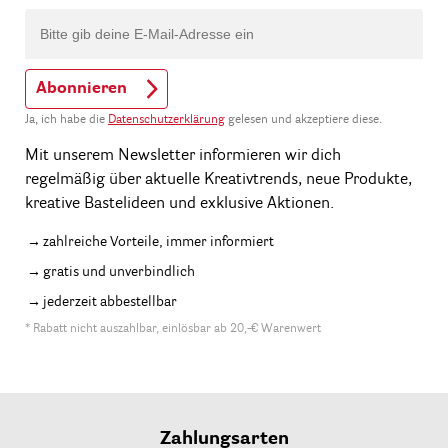
Abonnieren
Ja, ich habe die
Datenschutzerklärung
gelesen und akzeptiere diese.
Mit unserem Newsletter informieren wir dich
regelmäßig über aktuelle Kreativtrends, neue Produkte,
kreative Bastelideen und exklusive Aktionen.
zahlreiche Vorteile, immer informiert
gratis und unverbindlich
jederzeit abbestellbar
* Rabatt nicht auszahlbar, einlösbar ab 20,-€ Warenwert
Zahlungsarten