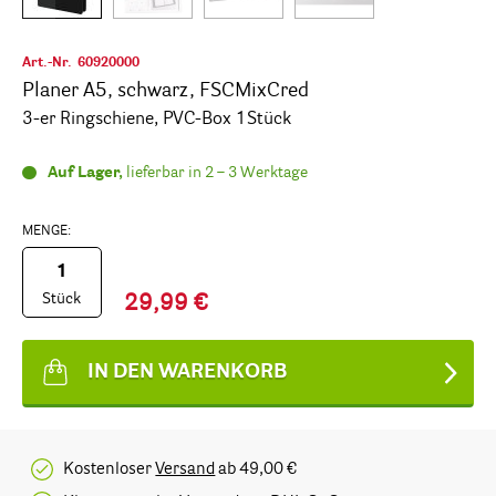
Art.-Nr.
60920000
Planer A5, schwarz, FSCMixCred
3-er Ringschiene, PVC-Box 1Stück
Auf Lager,
lieferbar in 2 – 3 Werktage
MENGE:
Stück
29,99 €
IN DEN WARENKORB
Kostenloser
Versand
ab 49,00 €