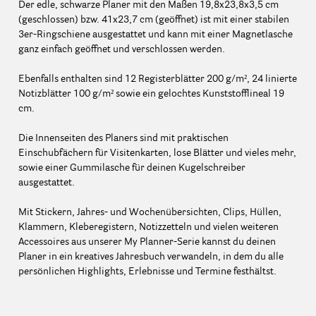
Der edle, schwarze Planer mit den Maßen 19,8x23,8x3,5 cm
(geschlossen) bzw. 41x23,7 cm (geöffnet) ist mit einer stabilen
3er-Ringschiene ausgestattet und kann mit einer Magnetlasche
ganz einfach geöffnet und verschlossen werden.
Ebenfalls enthalten sind 12 Registerblätter 200 g/m², 24 linierte
Notizblätter 100 g/m² sowie ein gelochtes Kunststofflineal 19
cm.
Die Innenseiten des Planers sind mit praktischen
Einschubfächern für Visitenkarten, lose Blätter und vieles mehr,
sowie einer Gummilasche für deinen Kugelschreiber
ausgestattet.
Mit Stickern, Jahres- und Wochenübersichten, Clips, Hüllen,
Klammern, Kleberegistern, Notizzetteln und vielen weiteren
Accessoires aus unserer My Planner-Serie kannst du deinen
Planer in ein kreatives Jahresbuch verwandeln, in dem du alle
persönlichen Highlights, Erlebnisse und Termine festhältst.