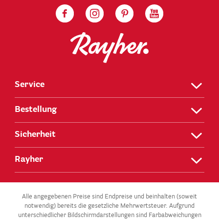
Service
Bestellung
Sicherheit
Rayher
Alle angegebenen Preise sind Endpreise und beinhalten (soweit
notwendig) bereits die gesetzliche Mehrwertsteuer. Aufgrund
unterschiedlicher Bildschirmdarstellungen sind Farbabweichungen