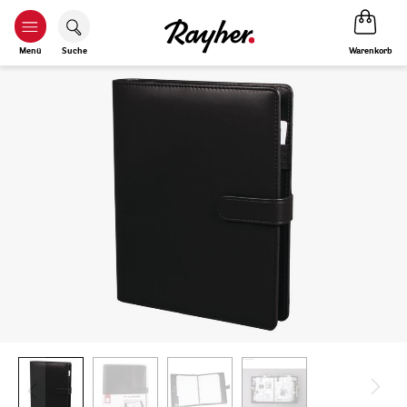
Warenkorb
Menü
Suche