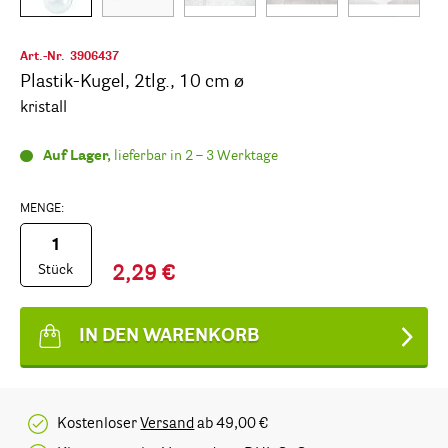
Art.-Nr.
3906437
Plastik-Kugel, 2tlg., 10 cm ø
kristall
Auf Lager,
lieferbar in 2 – 3 Werktage
MENGE:
Stück
2,29 €
IN DEN WARENKORB
Kostenloser
Versand
ab 49,00 €