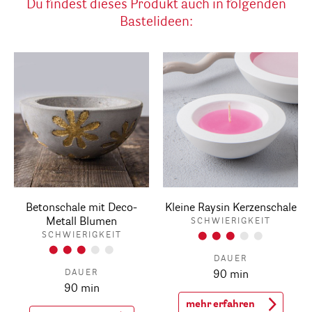
Du findest dieses Produkt auch in folgenden
Bastelideen:
Betonschale mit Deco-
Kleine Raysin Kerzenschale
Metall Blumen
SCHWIERIGKEIT
SCHWIERIGKEIT
DAUER
DAUER
90 min
90 min
mehr erfahren