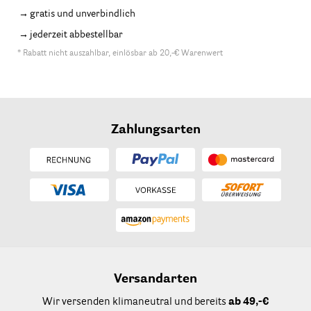
gratis und unverbindlich
jederzeit abbestellbar
* Rabatt nicht auszahlbar, einlösbar ab 20,-€ Warenwert
Zahlungsarten
Versandarten
Wir versenden klimaneutral und bereits
ab 49,-€