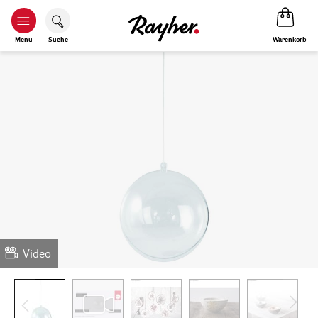
Warenkorb
Menü
Suche
Video