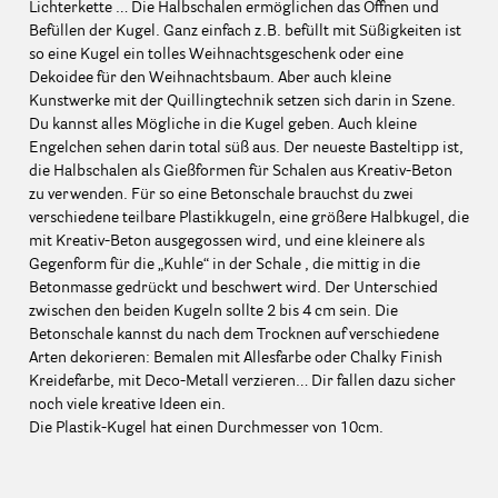
Lichterkette … Die Halbschalen ermöglichen das Öffnen und
Befüllen der Kugel. Ganz einfach z.B. befüllt mit Süßigkeiten ist
so eine Kugel ein tolles Weihnachtsgeschenk oder eine
Dekoidee für den Weihnachtsbaum. Aber auch kleine
Kunstwerke mit der Quillingtechnik setzen sich darin in Szene.
Du kannst alles Mögliche in die Kugel geben. Auch kleine
Engelchen sehen darin total süß aus. Der neueste Basteltipp ist,
die Halbschalen als Gießformen für Schalen aus Kreativ-Beton
zu verwenden. Für so eine Betonschale brauchst du zwei
verschiedene teilbare Plastikkugeln, eine größere Halbkugel, die
mit Kreativ-Beton ausgegossen wird, und eine kleinere als
Gegenform für die „Kuhle“ in der Schale , die mittig in die
Betonmasse gedrückt und beschwert wird. Der Unterschied
zwischen den beiden Kugeln sollte 2 bis 4 cm sein. Die
Betonschale kannst du nach dem Trocknen auf verschiedene
Arten dekorieren: Bemalen mit Allesfarbe oder Chalky Finish
Kreidefarbe, mit Deco-Metall verzieren… Dir fallen dazu sicher
noch viele kreative Ideen ein.
Die Plastik-Kugel hat einen Durchmesser von 10cm.