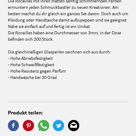
Die Rocailles mit ihren matten samtig schimmernden Farben
ermuntern jeden Schmuckbastler zu neuen Kreationen. Am
besten machst du dir gleich ein ganzes Set davon. Doch auch um
Kleidung oder Handtasche damit aufzupeppen sind sie geeignet.
Nähe sie einfach auf und fertig ist ein Unikat.
Die Rocailles haben eine Durchmesser von 3mm, in der Dose
befinden sich 200 Stück.
Die gleichmäßigen Glasperlen zeichnen sich aus durch:
- Hohe Abriebsfestigkeit
- Hohe Schweißfestigkeit
- Hohe Resistenz gegen Parfüm
- Handwäsche bei 30 Grad.
Produkt teilen: