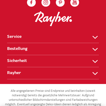
Service
Bestellung
Sicherheit
Rayher
Alle angegebenen Preise sind Endpreise und beinhalten (soweit
notwendig) bereits die gesetzliche Mehrwertsteuer. Aufgrund
unterschiedlicher Bildschirmdarstellungen sind Farbabweichungen
möglich. Eventuell angezeigte Deko-Ideen dienen lediglich als Anregung