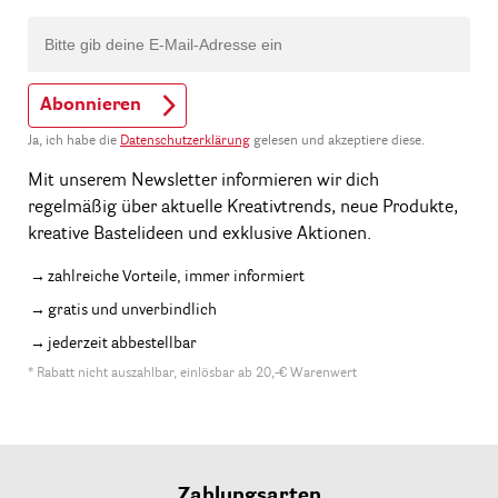
Abonnieren
Ja, ich habe die
Datenschutzerklärung
gelesen und akzeptiere diese.
Mit unserem Newsletter informieren wir dich
regelmäßig über aktuelle Kreativtrends, neue Produkte,
kreative Bastelideen und exklusive Aktionen.
zahlreiche Vorteile, immer informiert
gratis und unverbindlich
jederzeit abbestellbar
* Rabatt nicht auszahlbar, einlösbar ab 20,-€ Warenwert
Zahlungsarten