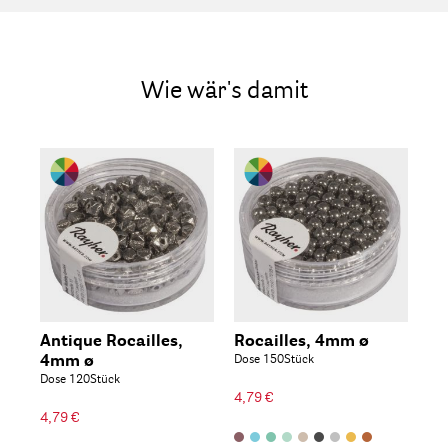
Wie wär's damit
Antique Rocailles,
Rocailles, 4mm ø
4mm ø
Dose 150Stück
Dose 120Stück
4,79 €
4,79 €