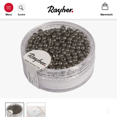
Warenkorb
Menü
Suche