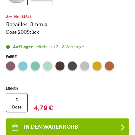
Art.-Nr.
14841
Rocailles, 3mm ø
Dose 200Stück
Auf Lager,
lieferbar in 2 – 3 Werktage
FARBE
MENGE:
Dose
4,79 €
IN DEN WARENKORB