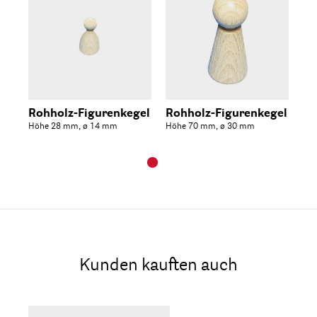
Rohholz-Figurenkegel
Rohholz-Figurenkegel
Höhe 28 mm, ø 14 mm
Höhe 70 mm, ø 30 mm
Kunden kauften auch