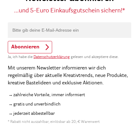
...und 5-Euro Einkaufsgutschein sichern!*
Abonnieren
Ja, ich habe die
Datenschutzerklärung
gelesen und akzeptiere diese.
Mit unserem Newsletter informieren wir dich
regelmäßig über aktuelle Kreativtrends, neue Produkte,
kreative Bastelideen und exklusive Aktionen.
zahlreiche Vorteile, immer informiert
gratis und unverbindlich
jederzeit abbestellbar
* Rabatt nicht auszahlbar, einlösbar ab 20,-€ Warenwert