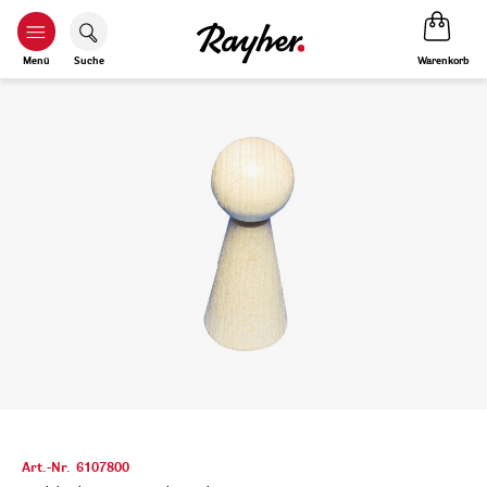
Warenkorb
Menü
Suche
Art.-Nr.
6107800