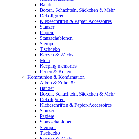
Bänder
Boxen, Schachteln, Säckchen & Mehr
Dekofiguren
Klebeschriften & Papier-Accessoires
Stanzer
Papiere
Stanzschablonen
Stempel
Tischdeko
Kerzen & Wachs
Mehr
Keeping memories
Perlen & Ketten
Kommunion & Konfirmation
Alben & Zubehör
Bänder
Boxen, Schachteln, Säckchen & Mehr
Dekofiguren
Klebeschriften & Papier-Accessoires
Stanzer
Papiere
Stanzschablonen
Stempel
Tischdeko
Kerzen & Wachs