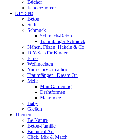
Bücher
Kinderzimmer
DIY-Sets
Beton
Seife
Schmuck
Schmuck-Beton
Traumfänger-Schmuck
Nähen, Filzen, Häkeln & Co.
DIY-Sets für Kinder
Fimo
Weihnachten
Your story - in a box
Traumfänger - Dream On
Mehr
Mini Gardening
Drahtformen
Makramee
Baby
Gießen
Themen
Be Nature
Beton-Familie
Botanical Art
Click, Mix & Match