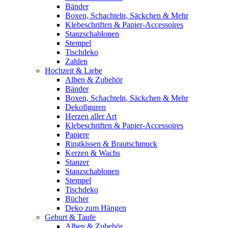
Bänder
Boxen, Schachteln, Säckchen & Mehr
Klebeschriften & Papier-Accessoires
Stanzschablonen
Stempel
Tischdeko
Zahlen
Hochzeit & Liebe
Alben & Zubehör
Bänder
Boxen, Schachteln, Säckchen & Mehr
Dekofiguren
Herzen aller Art
Klebeschriften & Papier-Accessoires
Papiere
Ringkissen & Brautschmuck
Kerzen & Wachs
Stanzer
Stanzschablonen
Stempel
Tischdeko
Bücher
Deko zum Hängen
Geburt & Taufe
Alben & Zubehör