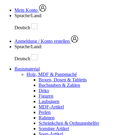
Mein Konto
Sprache/Land:
Deutsch
Anmeldung / Konto erstellen
Sprache/Land:
Deutsch
Basismaterial
Holz, MDF & Pappmaché
Boxen, Dosen & Tabletts
Buchstaben & Zahlen
Deko
Figuren
Laubsägen
MDF-Artikel
Perlen
Rahmen
Schränkchen & Ordnungshelfer
Sonstige Artikel
Span-Artikel