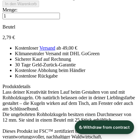
In den Warenkorb
Menge:
Beutel
2,79 €
Kostenloser
Versand
ab 49,00 €
Klimaneutraler Versand mit DHL GoGreen
Sicherer Kauf auf Rechnung
30 Tage Geld-Zurück-Garantie
Kostenlose Abholung beim Händler
Kostenlose Rückgabe
Produktdetails
Lass deiner Kreativität freien Lauf beim Gestalten von und mit
Rohholzkugeln. Ob natürlich belassen oder in deiner Lieblingsfarbe
gestaltet – die Kugeln wirken auf dem Tisch, am Fenster oder auch
am Schlüsselbund.
Die ungebohrten Rohholzkugeln besitzen einen Durchmesser von
12 mm. Sie sind in einem Beutel mit 25 Stück erhältlich.
Dieses Produkt ist FSC™ zertifiziert und stammt somit aus
verantwortungsvoller, nachhaltiger Waldwirtschaft.