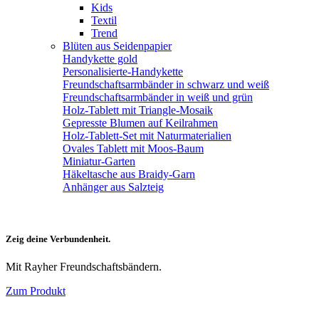
Kids
Textil
Trend
Blüten aus Seidenpapier
Handykette gold
Personalisierte-Handykette
Freundschaftsarmbänder in schwarz und weiß
Freundschaftsarmbänder in weiß und grün
Holz-Tablett mit Triangle-Mosaik
Gepresste Blumen auf Keilrahmen
Holz-Tablett-Set mit Naturmaterialien
Ovales Tablett mit Moos-Baum
Miniatur-Garten
Häkeltasche aus Braidy-Garn
Anhänger aus Salzteig
Zeig deine Verbundenheit.
Mit Rayher Freundschaftsbändern.
Zum Produkt