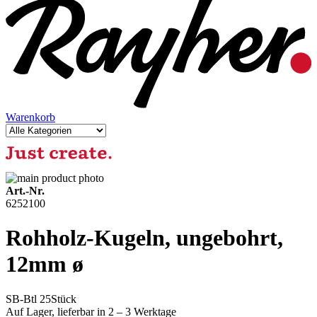
Warenkorb
Art.-Nr.
6252100
Rohholz-Kugeln, ungebohrt,
12mm ø
SB-Btl 25Stück
Auf Lager,
lieferbar in 2 – 3 Werktage