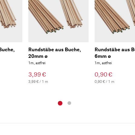
Buche,
Rundstäbe aus Buche,
Rundstäbe aus B
20mm ø
6mm ø
1m, astfrei
1m, astfrei
3,99 €
0,90 €
3,99 € / 1 m
0,90 € / 1 m