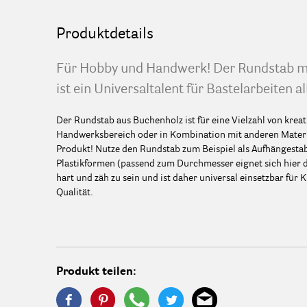
Produktdetails
Für Hobby und Handwerk! Der Rundstab m
ist ein Universaltalent für Bastelarbeiten al
Der Rundstab aus Buchenholz ist für eine Vielzahl von kreat
Handwerksbereich oder in Kombination mit anderen Materia
Produkt! Nutze den Rundstab zum Beispiel als Aufhängestab,
Plastikformen (passend zum Durchmesser eignet sich hier d
hart und zäh zu sein und ist daher universal einsetzbar für K
Qualität.
Produkt teilen: