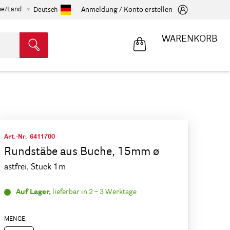
he/Land:
Anmeldung / Konto erstellen
Deutsch
WARENKORB
Art.-Nr.
6411700
Rundstäbe aus Buche, 15mm ø
astfrei, Stück 1m
Auf Lager,
lieferbar in 2 – 3 Werktage
MENGE: