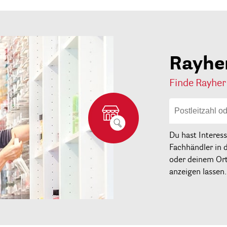
Rayhe
Finde Rayher
Du hast Interes
Fachhändler in 
oder deinem Ort 
anzeigen lassen.