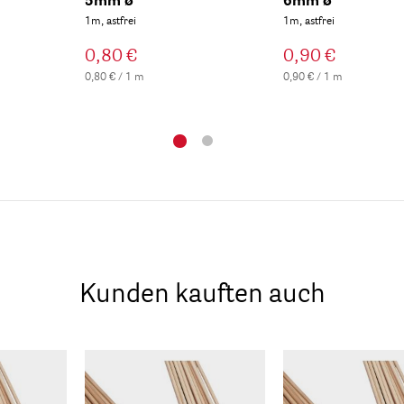
5mm ø
6mm ø
1m, astfrei
1m, astfrei
0,80 €
0,90 €
0,80 € / 1 m
0,90 € / 1 m
Kunden kauften auch