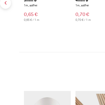
3mm ø
4mm ø
1m, astfrei
1m, astfrei
0,65 €
0,70 €
0,65 € / 1 m
0,70 € / 1 m