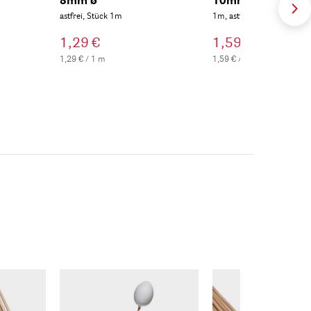
8mm ø
10mm ø
astfrei, Stück 1m
1m, astfrei
1,29 €
1,59 €
1,29 € / 1 m
1,59 € / 1 m