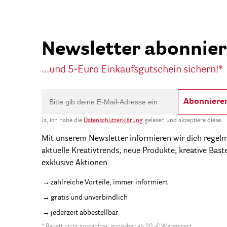
Newsletter abonnie
...und 5-Euro Einkaufsgutschein sichern!*
Abonniere
Ja, ich habe die
Datenschutzerklärung
gelesen und akzeptiere diese.
Mit unserem Newsletter informieren wir dich regel
aktuelle Kreativtrends, neue Produkte, kreative Bast
exklusive Aktionen.
zahlreiche Vorteile, immer informiert
gratis und unverbindlich
jederzeit abbestellbar
* Rabatt nicht auszahlbar, einlösbar ab 20,-€ Warenwert