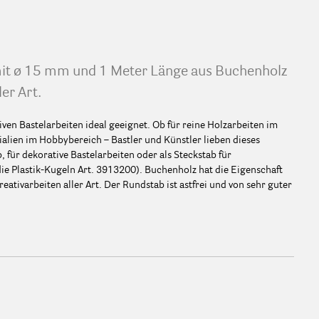
it ø 15 mm und 1 Meter Länge aus Buchenholz
ler Art.
iven Bastelarbeiten ideal geeignet. Ob für reine Holzarbeiten im
lien im Hobbybereich – Bastler und Künstler lieben dieses
 für dekorative Bastelarbeiten oder als Steckstab für
ie Plastik-Kugeln Art. 3913200). Buchenholz hat die Eigenschaft
reativarbeiten aller Art. Der Rundstab ist astfrei und von sehr guter