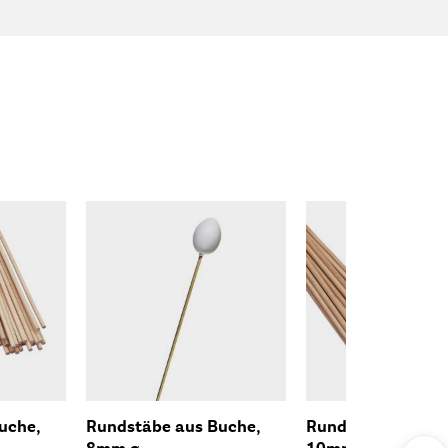
uche,
Rundstäbe aus Buche,
Rundstäbe aus Bu