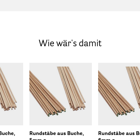
Wie wär's damit
Buche,
Rundstäbe aus Buche,
Rundstäbe aus B