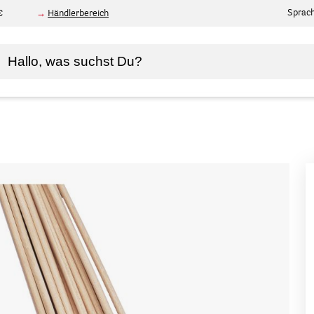
Sprac
€
Händlerbereich