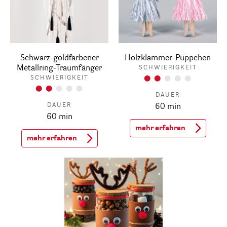
Schwarz-goldfarbener
Holzklammer-Püppchen
Metallring-Traumfänger
SCHWIERIGKEIT
SCHWIERIGKEIT
DAUER
DAUER
60 min
60 min
mehr erfahren
mehr erfahren