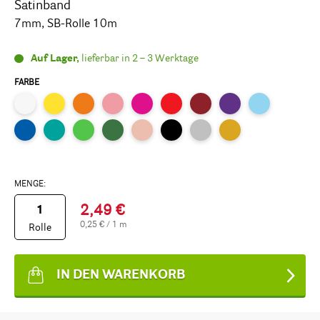
Satinband
7mm, SB-Rolle 10m
Auf Lager,
lieferbar in 2 – 3 Werktage
FARBE
MENGE:
2,49 €
0,25 € / 1 m
Rolle
IN DEN WARENKORB