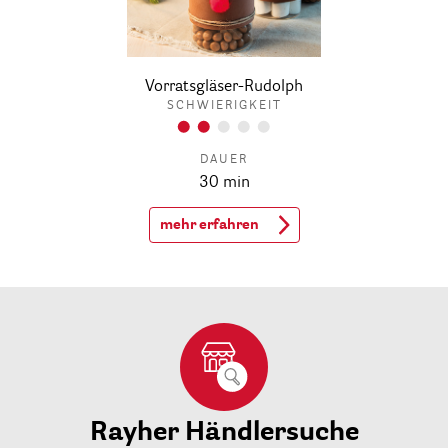
Vorratsgläser-Rudolph
SCHWIERIGKEIT
DAUER
30 min
mehr erfahren
Rayher Händlersuche