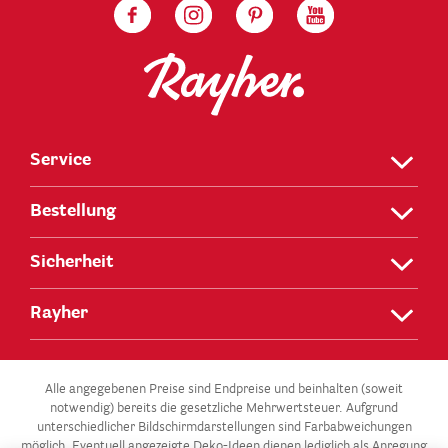
Service
Bestellung
Sicherheit
Rayher
Alle angegebenen Preise sind Endpreise und beinhalten (soweit
notwendig) bereits die gesetzliche Mehrwertsteuer. Aufgrund
unterschiedlicher Bildschirmdarstellungen sind Farbabweichungen
möglich. Eventuell angezeigte Deko-Ideen dienen lediglich als Anregung