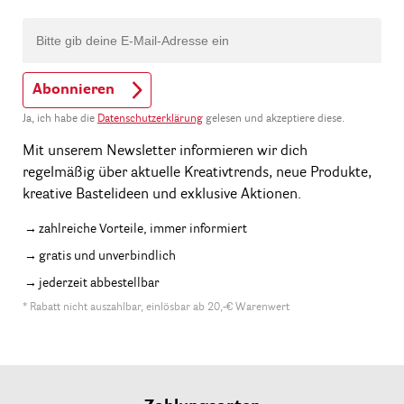
Abonnieren
Ja, ich habe die
Datenschutzerklärung
gelesen und akzeptiere diese.
Mit unserem Newsletter informieren wir dich
regelmäßig über aktuelle Kreativtrends, neue Produkte,
kreative Bastelideen und exklusive Aktionen.
zahlreiche Vorteile, immer informiert
gratis und unverbindlich
jederzeit abbestellbar
* Rabatt nicht auszahlbar, einlösbar ab 20,-€ Warenwert