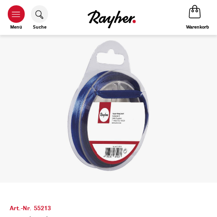
Warenkorb
Menü
Suche
Art.-Nr.
55213