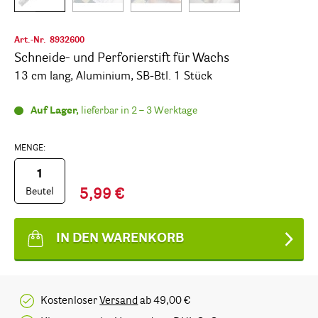
Art.-Nr.
8932600
Schneide- und Perforierstift für Wachs
13 cm lang, Aluminium, SB-Btl. 1 Stück
Auf Lager,
lieferbar in 2 – 3 Werktage
MENGE:
Beutel
5,99 €
IN DEN WARENKORB
Kostenloser
Versand
ab 49,00 €