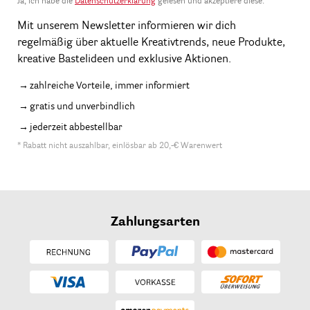
Ja, ich habe die
Datenschutzerklärung
gelesen und akzeptiere diese.
Mit unserem Newsletter informieren wir dich
regelmäßig über aktuelle Kreativtrends, neue Produkte,
kreative Bastelideen und exklusive Aktionen.
zahlreiche Vorteile, immer informiert
gratis und unverbindlich
jederzeit abbestellbar
* Rabatt nicht auszahlbar, einlösbar ab 20,-€ Warenwert
Zahlungsarten