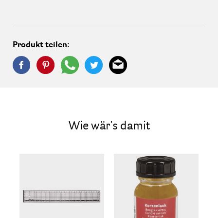
Produkt teilen:
Wie wär's damit
- 