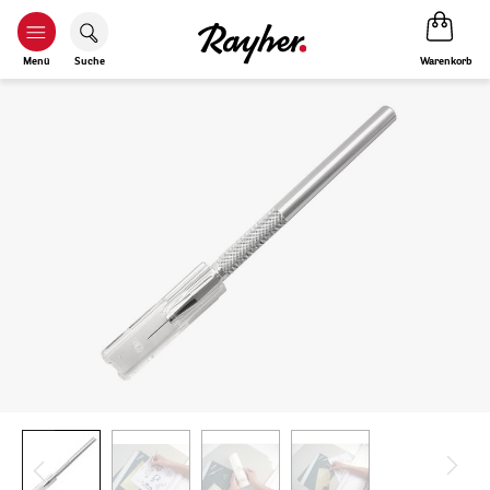
Warenkorb
Menü
Suche