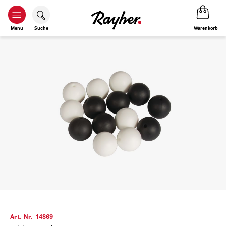
Warenkorb
Menü
Suche
Art.-Nr.
14869