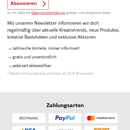
Abonnieren
Ja, ich habe die
Datenschutzerklärung
gelesen und akzeptiere diese.
Mit unserem Newsletter informieren wir dich
regelmäßig über aktuelle Kreativtrends, neue Produkte,
kreative Bastelideen und exklusive Aktionen.
zahlreiche Vorteile, immer informiert
gratis und unverbindlich
jederzeit abbestellbar
* Rabatt nicht auszahlbar, einlösbar ab 20,-€ Warenwert
Zahlungsarten