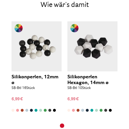
Wie wär's damit
Silikonperlen, 12mm
Silikonperlen
ø
Hexagon, 14mm ø
SB-Btl 16Stück
SB-Btl 10Stück
6,99 €
6,99 €