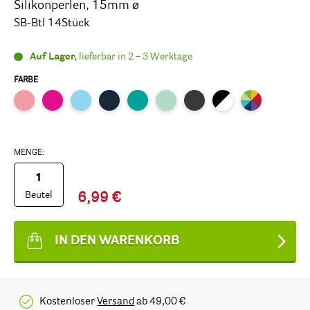
Silikonperlen, 15mm ø
SB-Btl 14Stück
Auf Lager,
lieferbar in 2 – 3 Werktage
FARBE
MENGE:
Beutel
6,99 €
IN DEN WARENKORB
Kostenloser
Versand
ab 49,00 €