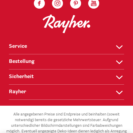
Service
Bestellung
Sicherheit
Rayher
Alle angegebenen Preise sind Endpreise und beinhalten (soweit
notwendig) bereits die gesetzliche Mehrwertsteuer. Aufgrund
unterschiedlicher Bildschirmdarstellungen sind Farbabweichungen
möglich. Eventuell angezeigte Deko-Ideen dienen lediglich als Anregung