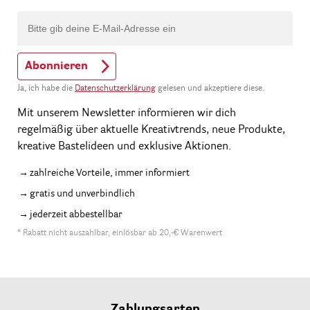
Abonnieren
Ja, ich habe die
Datenschutzerklärung
gelesen und akzeptiere diese.
Mit unserem Newsletter informieren wir dich
regelmäßig über aktuelle Kreativtrends, neue Produkte,
kreative Bastelideen und exklusive Aktionen.
zahlreiche Vorteile, immer informiert
gratis und unverbindlich
jederzeit abbestellbar
* Rabatt nicht auszahlbar, einlösbar ab 20,-€ Warenwert
Zahlungsarten