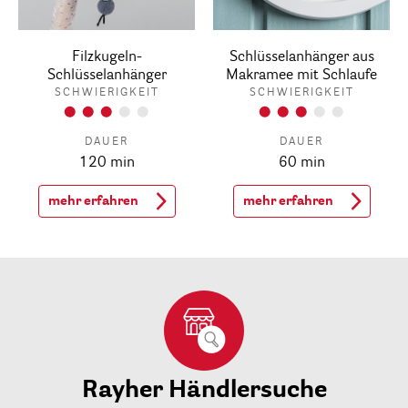
Filzkugeln-
Schlüsselanhänger aus
Schlüsselanhänger
Makramee mit Schlaufe
SCHWIERIGKEIT
SCHWIERIGKEIT
DAUER
DAUER
120 min
60 min
mehr erfahren
mehr erfahren
Rayher Händlersuche