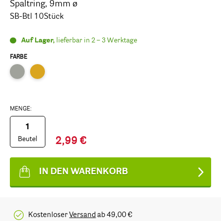
Spaltring, 9mm ø
SB-Btl 10Stück
Auf Lager,
lieferbar in 2 – 3 Werktage
FARBE
MENGE:
Beutel
2,99 €
IN DEN WARENKORB
Kostenloser
Versand
ab 49,00 €