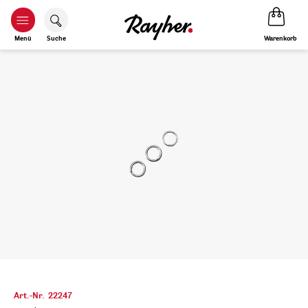
Warenkorb
Menü
Suche
Art.-Nr.
22247