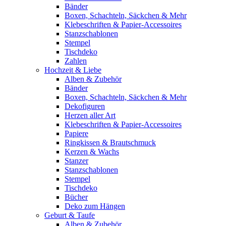
Bänder
Boxen, Schachteln, Säckchen & Mehr
Klebeschriften & Papier-Accessoires
Stanzschablonen
Stempel
Tischdeko
Zahlen
Hochzeit & Liebe
Alben & Zubehör
Bänder
Boxen, Schachteln, Säckchen & Mehr
Dekofiguren
Herzen aller Art
Klebeschriften & Papier-Accessoires
Papiere
Ringkissen & Brautschmuck
Kerzen & Wachs
Stanzer
Stanzschablonen
Stempel
Tischdeko
Bücher
Deko zum Hängen
Geburt & Taufe
Alben & Zubehör