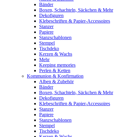
Bänder
Boxen, Schachteln, Säckchen & Mehr
Dekofiguren
Klebeschriften & Papier-Accessoires
Stanzer
Papiere
Stanzschablonen
Stempel
Tischdeko
Kerzen & Wachs
Mehr
Keeping memories
Perlen & Ketten
Kommunion & Konfirmation
Alben & Zubehör
Bänder
Boxen, Schachteln, Säckchen & Mehr
Dekofiguren
Klebeschriften & Papier-Accessoires
Stanzer
Papiere
Stanzschablonen
Stempel
Tischdeko
Kerzen & Wachs