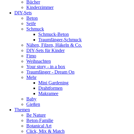
Bücher
Kinderzimmer
DIY-Sets
Beton
Seife
Schmuck
Schmuck-Beton
Traumfänger-Schmuck
Nähen, Filzen, Häkeln & Co.
DIY-Sets für Kinder
Fimo
Weihnachten
Your story - in a box
Traumfänger - Dream On
Mehr
Mini Gardening
Drahtformen
Makramee
Baby
Gießen
Themen
Be Nature
Beton-Familie
Botanical Art
Click, Mix & Match