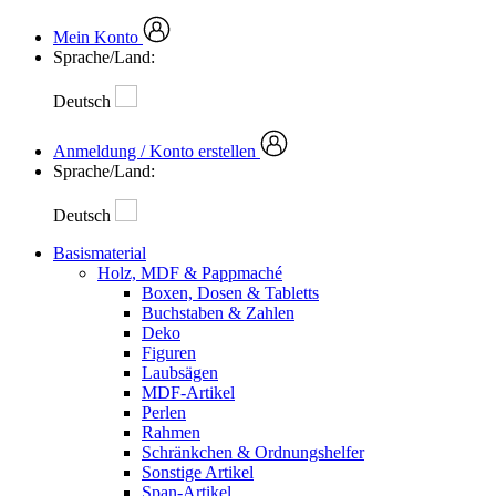
Mein Konto
Sprache/Land:
Deutsch
Anmeldung / Konto erstellen
Sprache/Land:
Deutsch
Basismaterial
Holz, MDF & Pappmaché
Boxen, Dosen & Tabletts
Buchstaben & Zahlen
Deko
Figuren
Laubsägen
MDF-Artikel
Perlen
Rahmen
Schränkchen & Ordnungshelfer
Sonstige Artikel
Span-Artikel