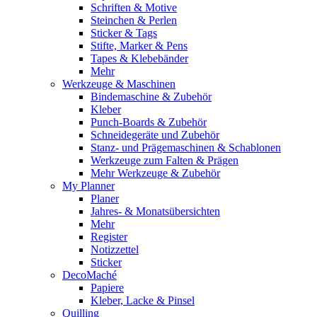
Schriften & Motive
Steinchen & Perlen
Sticker & Tags
Stifte, Marker & Pens
Tapes & Klebebänder
Mehr
Werkzeuge & Maschinen
Bindemaschine & Zubehör
Kleber
Punch-Boards & Zubehör
Schneidegeräte und Zubehör
Stanz- und Prägemaschinen & Schablonen
Werkzeuge zum Falten & Prägen
Mehr Werkzeuge & Zubehör
My Planner
Planer
Jahres- & Monatsübersichten
Mehr
Register
Notizzettel
Sticker
DecoMaché
Papiere
Kleber, Lacke & Pinsel
Quilling