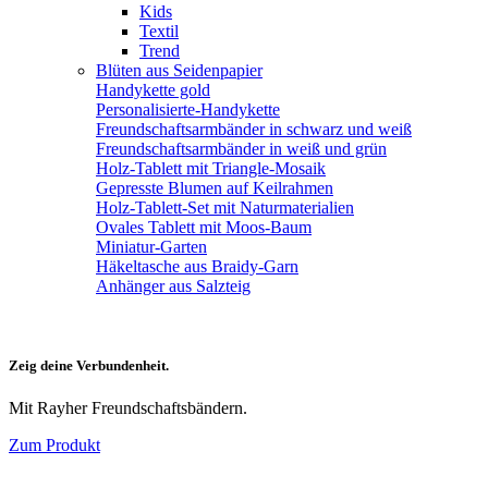
Kids
Textil
Trend
Blüten aus Seidenpapier
Handykette gold
Personalisierte-Handykette
Freundschaftsarmbänder in schwarz und weiß
Freundschaftsarmbänder in weiß und grün
Holz-Tablett mit Triangle-Mosaik
Gepresste Blumen auf Keilrahmen
Holz-Tablett-Set mit Naturmaterialien
Ovales Tablett mit Moos-Baum
Miniatur-Garten
Häkeltasche aus Braidy-Garn
Anhänger aus Salzteig
Zeig deine Verbundenheit.
Mit Rayher Freundschaftsbändern.
Zum Produkt