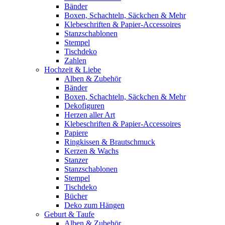
Bänder
Boxen, Schachteln, Säckchen & Mehr
Klebeschriften & Papier-Accessoires
Stanzschablonen
Stempel
Tischdeko
Zahlen
Hochzeit & Liebe
Alben & Zubehör
Bänder
Boxen, Schachteln, Säckchen & Mehr
Dekofiguren
Herzen aller Art
Klebeschriften & Papier-Accessoires
Papiere
Ringkissen & Brautschmuck
Kerzen & Wachs
Stanzer
Stanzschablonen
Stempel
Tischdeko
Bücher
Deko zum Hängen
Geburt & Taufe
Alben & Zubehör