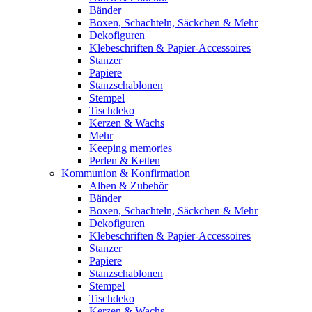
Bänder
Boxen, Schachteln, Säckchen & Mehr
Dekofiguren
Klebeschriften & Papier-Accessoires
Stanzer
Papiere
Stanzschablonen
Stempel
Tischdeko
Kerzen & Wachs
Mehr
Keeping memories
Perlen & Ketten
Kommunion & Konfirmation
Alben & Zubehör
Bänder
Boxen, Schachteln, Säckchen & Mehr
Dekofiguren
Klebeschriften & Papier-Accessoires
Stanzer
Papiere
Stanzschablonen
Stempel
Tischdeko
Kerzen & Wachs