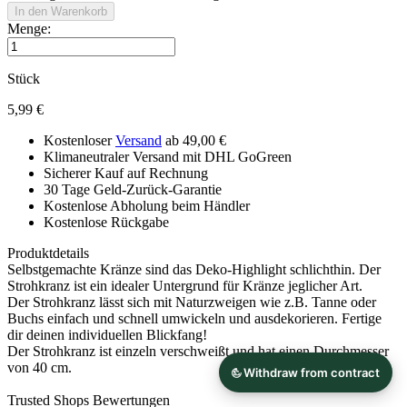
In den Warenkorb
Menge:
Stück
5,99 €
Kostenloser
Versand
ab 49,00 €
Klimaneutraler Versand mit DHL GoGreen
Sicherer Kauf auf Rechnung
30 Tage Geld-Zurück-Garantie
Kostenlose Abholung beim Händler
Kostenlose Rückgabe
Produktdetails
Selbstgemachte Kränze sind das Deko-Highlight schlichthin. Der
Strohkranz ist ein idealer Untergrund für Kränze jeglicher Art.
Der Strohkranz lässt sich mit Naturzweigen wie z.B. Tanne oder
Buchs einfach und schnell umwickeln und ausdekorieren. Fertige
dir deinen individuellen Blickfang!
Der Strohkranz ist einzeln verschweißt und hat einen Durchmesser
von 40 cm.
Trusted Shops Bewertungen