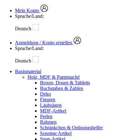
Mein Konto
Sprache/Land:
Deutsch
Anmeldung / Konto erstellen
Sprache/Land:
Deutsch
Basismaterial
Holz, MDF & Pappmaché
Boxen, Dosen & Tabletts
Buchstaben & Zahlen
Deko
Figuren
Laubsägen
MDF-Artikel
Perlen
Rahmen
Schränkchen & Ordnungshelfer
Sonstige Artikel
Span-Artikel