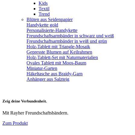
Kids
Textil
Trend
Blüten aus Seidenpapier
Handykette gold
Personalisierte-Handykette
Freundschaftsarmbänder in schwarz und weiß
Freundschaftsarmbänder in weiß und grün
Holz-Tablett mit Triangle-Mosaik
Gepresste Blumen auf Keilrahmen
Holz-Tablett-Set mit Naturmaterialien
Ovales Tablett mit Moos-Baum
Miniatur-Garten
Häkeltasche aus Braidy-Garn
Anhänger aus Salzteig
Zeig deine Verbundenheit.
Mit Rayher Freundschaftsbändern.
Zum Produkt