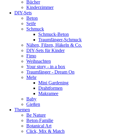
Bücher
Kinderzimmer
DIY-Sets
Beton
Seife
Schmuck
Schmuck-Beton
Traumfänger-Schmuck
Nähen, Filzen, Häkeln & Co.
DIY-Sets für Kinder
Fimo
Weihnachten
Your story - in a box
Traumfänger - Dream On
Mehr
Mini Gardening
Drahtformen
Makramee
Baby
Gießen
Themen
Be Nature
Beton-Familie
Botanical Art
Click, Mix & Match