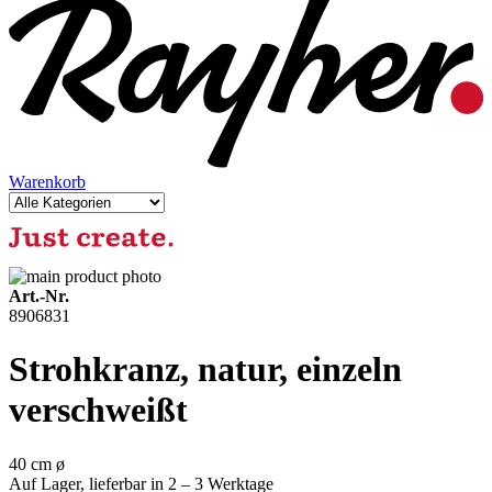
Warenkorb
Art.-Nr.
8906831
Strohkranz, natur, einzeln
verschweißt
40 cm ø
Auf Lager,
lieferbar in 2 – 3 Werktage