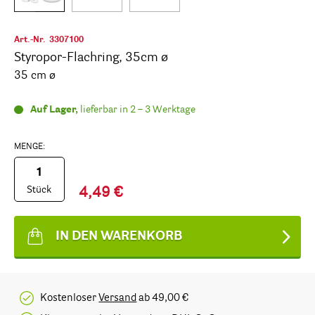
Art.-Nr.
3307100
Styropor-Flachring, 35cm ø
35 cm ø
Auf Lager,
lieferbar in 2 – 3 Werktage
MENGE:
Stück
4,49 €
IN DEN WARENKORB
Kostenloser
Versand
ab 49,00 €