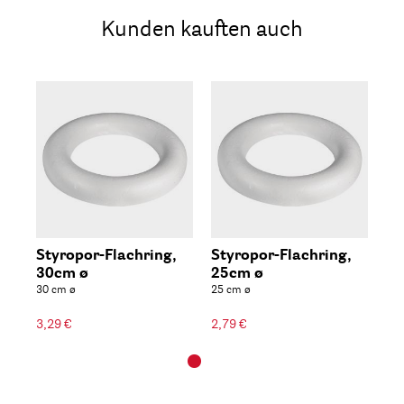
Kunden kauften auch
Styropor-Flachring,
Styropor-Flachring,
30cm ø
25cm ø
30 cm ø
25 cm ø
3,29 €
2,79 €