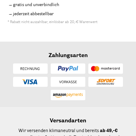
gratis und unverbindlich
jederzeit abbestellbar
* Rabatt nicht auszahlbar, einlösbar ab 20,-€ Warenwert
Zahlungsarten
Versandarten
Wir versenden klimaneutral und bereits
ab 49,-€