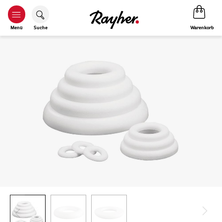
Warenkorb
Menü
Suche