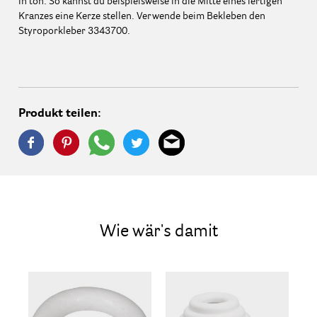
in ton. So kannst du beispielsweise in die Mitte eines fertigen
Kranzes eine Kerze stellen. Verwende beim Bekleben den
Styroporkleber 3343700.
Produkt teilen:
Wie wär's damit