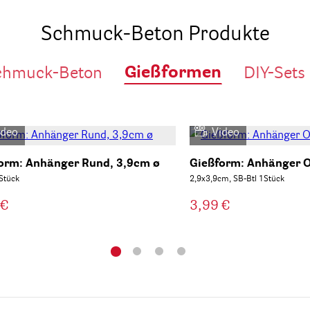
Schmuck-Beton Produkte
Gießformen
chmuck-Beton
DIY-Sets
ideo
Video
orm: Anhänger Rund, 3,9cm ø
Gießform: Anhänger O
Stück
2,9x3,9cm, SB-Btl 1Stück
 €
3,99 €