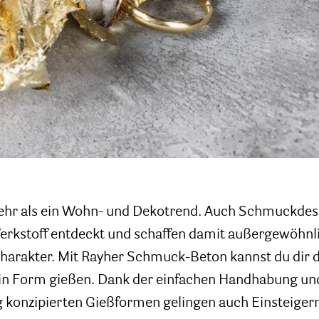
mehr als ein Wohn- und Dekotrend. Auch Schmuckdesi
erkstoff entdeckt und schaffen damit außergewöhn
Charakter. Mit Rayher Schmuck-Beton kannst du dir
 in Form gießen. Dank der einfachen Handhabung und 
 konzipierten Gießformen gelingen auch Einsteige