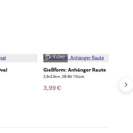
Video
val
Gießform: Anhänger Raute
2,9x3,9cm, SB-Btl 1Stück
3,99 €