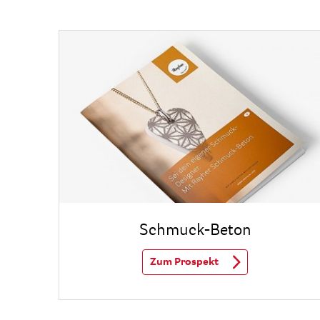
n
Schmuck-Beton
Zum Prospekt