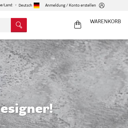
he/Land:
Anmeldung / Konto erstellen
Deutsch
WARENKORB
esigner!