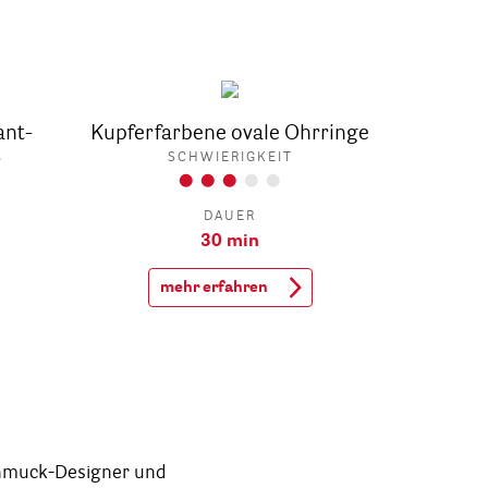
ant-
Kupferfarbene ovale Ohrringe
r
SCHWIERIGKEIT
DAUER
30 min
mehr erfahren