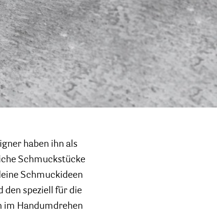
gner haben ihn als
liche Schmuckstücke
 deine Schmuckideen
den speziell für die
rn im Handumdrehen