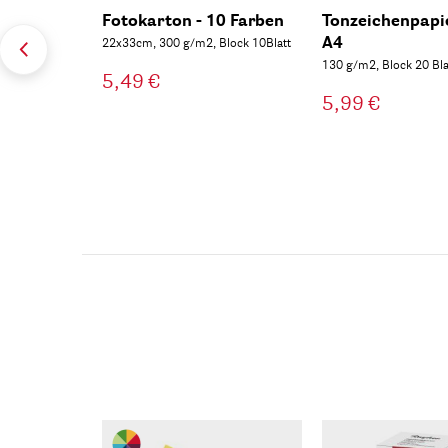
Fotokarton - 10 Farben
Tonzeichenpapie
A4
22x33cm, 300 g/m2, Block 10Blatt
130 g/m2, Block 20 Bla
5,49 €
5,99 €