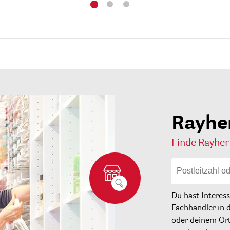
Rayhe
Finde Rayher
Du hast Interes
Fachhändler in 
oder deinem Ort 