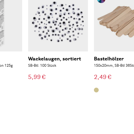
Wackelaugen, sortiert
Bastelhölzer
ton 125g
SB-Btl. 100 Stück
150x20mm, SB-Btl 36St
5,99 €
2,49 €