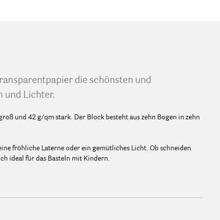
Transparentpapier die schönsten und
 und Lichter.
 groß und 42 g/qm stark. Der Block besteht aus zehn Bogen in zehn
 eine fröhliche Laterne oder ein gemütliches Licht. Ob schneiden
ch ideal für das Basteln mit Kindern.