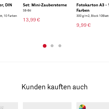
r, DIN
Set: Mini-Zaubersterne
Fotokarton A3 - 
Farben
SB-Btl
tt, 10 Farben
300 g/m2, Block 10Blatt
13,99 €
9,99 €
Kunden kauften auch