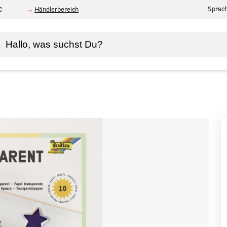
Sprac
€
Händlerbereich