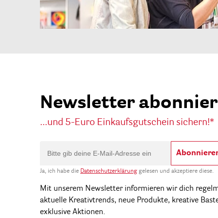
Newsletter abonnie
...und 5-Euro Einkaufsgutschein sichern!*
Abonniere
Ja, ich habe die
Datenschutzerklärung
gelesen und akzeptiere diese.
Mit unserem Newsletter informieren wir dich regel
aktuelle Kreativtrends, neue Produkte, kreative Bast
exklusive Aktionen.