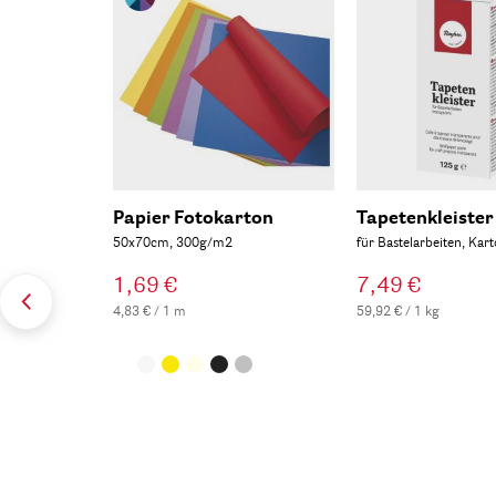
Papier Fotokarton
Tapetenkleister
50x70cm, 300g/m2
für Bastelarbeiten, Kar
1,69 €
7,49 €
4,83 € / 1 m
59,92 € / 1 kg