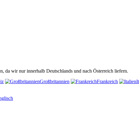
n, da wir nur innerhalb Deutschlands und nach Österreich liefern.
iz
Großbritannien
Frankreich
I
nglisch