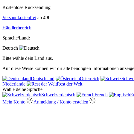
Kostenlose Rücksendung
Versandkostenfrei
ab 49€
Händlerbereich
Sprache/Land:
Deutsch
Bitte wähle dein Land aus.
Auf diese Weise können wir dir alle benötigten Informationen anzeige
Deutschland
Österreich
Schwe
Niederlande
Rest der Welt
Wähle deine Sprache
Schweizerdeutsch
French
E
Mein Konto
Anmeldung / Konto erstellen