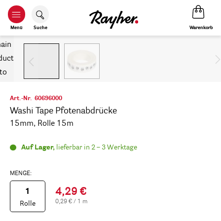
Warenkorb
Menü
Suche
Art.-Nr.
60696000
Washi Tape Pfotenabdrücke
15mm, Rolle 15m
Auf Lager,
lieferbar in 2 – 3 Werktage
MENGE:
4,29 €
0,29 € / 1 m
Rolle