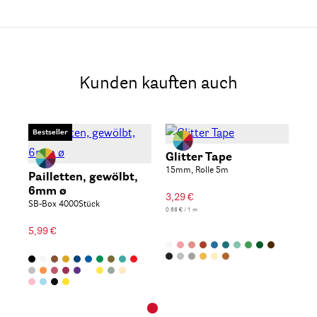
Kunden kauften auch
Bestseller
Glitter Tape
15mm, Rolle 5m
Pailletten, gewölbt,
6mm ø
3,29 €
SB-Box 4000Stück
0,66 € / 1 m
5,99 €