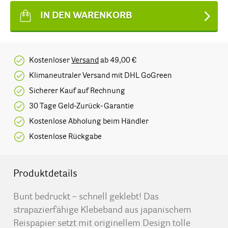
IN DEN WARENKORB
Kostenloser
Versand
ab 49,00 €
Klimaneutraler Versand mit DHL GoGreen
Sicherer Kauf auf Rechnung
30 Tage Geld-Zurück-Garantie
Kostenlose Abholung beim Händler
Kostenlose Rückgabe
Produktdetails
Bunt bedruckt – schnell geklebt! Das
strapazierfähige Klebeband aus japanischem
Reispapier setzt mit originellem Design tolle