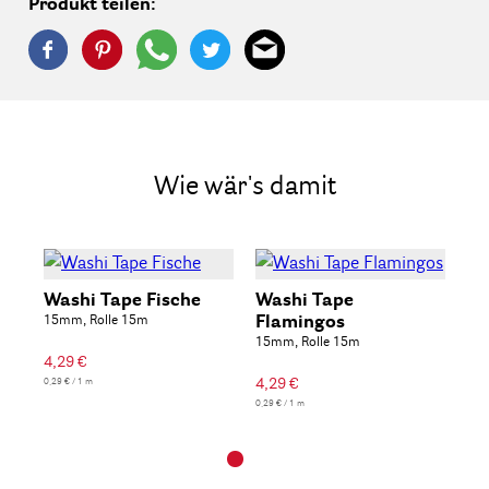
Produkt teilen:
Wie wär's damit
Washi Tape Fische
Washi Tape
15mm, Rolle 15m
Flamingos
15mm, Rolle 15m
4,29 €
4,29 €
0,29 € / 1 m
0,29 € / 1 m