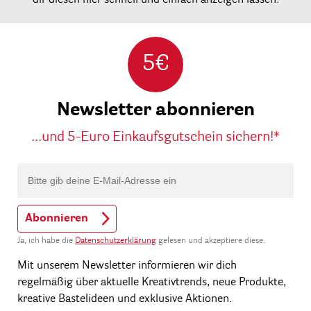
dir diesen hier schnell und einfach anzeigen lassen.
5€
Newsletter abonnieren
...und 5-Euro Einkaufsgutschein sichern!*
Abonnieren
Ja, ich habe die
Datenschutzerklärung
gelesen und akzeptiere diese.
Mit unserem Newsletter informieren wir dich
regelmäßig über aktuelle Kreativtrends, neue Produkte,
kreative Bastelideen und exklusive Aktionen.