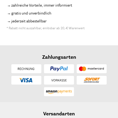
zahlreiche Vorteile, immer informiert
gratis und unverbindlich
jederzeit abbestellbar
* Rabatt nicht auszahlbar, einlösbar ab 20,-€ Warenwert
Zahlungsarten
Versandarten