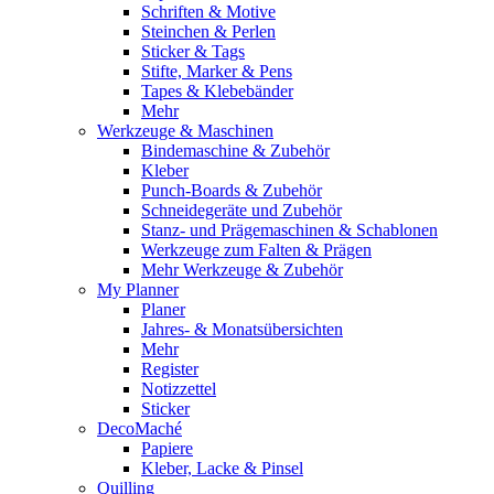
Schriften & Motive
Steinchen & Perlen
Sticker & Tags
Stifte, Marker & Pens
Tapes & Klebebänder
Mehr
Werkzeuge & Maschinen
Bindemaschine & Zubehör
Kleber
Punch-Boards & Zubehör
Schneidegeräte und Zubehör
Stanz- und Prägemaschinen & Schablonen
Werkzeuge zum Falten & Prägen
Mehr Werkzeuge & Zubehör
My Planner
Planer
Jahres- & Monatsübersichten
Mehr
Register
Notizzettel
Sticker
DecoMaché
Papiere
Kleber, Lacke & Pinsel
Quilling