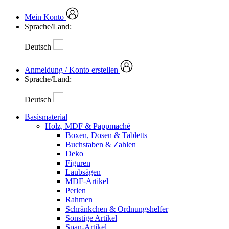
Mein Konto
Sprache/Land:
Deutsch
Anmeldung / Konto erstellen
Sprache/Land:
Deutsch
Basismaterial
Holz, MDF & Pappmaché
Boxen, Dosen & Tabletts
Buchstaben & Zahlen
Deko
Figuren
Laubsägen
MDF-Artikel
Perlen
Rahmen
Schränkchen & Ordnungshelfer
Sonstige Artikel
Span-Artikel