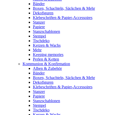
Bänder
Boxen, Schachteln, Säckchen & Mehr
Dekofiguren
Klebeschriften & Papier-Accessoires
Stanzer
Papiere
Stanzschablonen
Stempel
Tischdeko
Kerzen & Wachs
Mehr
Keeping memories
Perlen & Ketten
Kommunion & Konfirmation
Alben & Zubehör
Bänder
Boxen, Schachteln, Säckchen & Mehr
Dekofiguren
Klebeschriften & Papier-Accessoires
Stanzer
Papiere
Stanzschablonen
Stempel
Tischdeko
Kerzen & Wachs