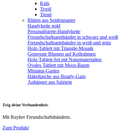
Kids
Textil
Trend
Blüten aus Seidenpapier
Handykette gold
Personalisierte-Handykette
Freundschaftsarmbänder in schwarz und weiß
Freundschaftsarmbänder in weiß und grün
Holz-Tablett mit Triangle-Mosaik
Gepresste Blumen auf Keilrahmen
Holz-Tablett-Set mit Naturmaterialien
Ovales Tablett mit Moos-Baum
Miniatur-Garten
Häkeltasche aus Braidy-Garn
Anhänger aus Salzteig
Zeig deine Verbundenheit.
Mit Rayher Freundschaftsbändern.
Zum Produkt