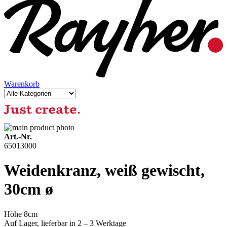
Warenkorb
Art.-Nr.
65013000
Weidenkranz, weiß gewischt,
30cm ø
Höhe 8cm
Auf Lager,
lieferbar in 2 – 3 Werktage