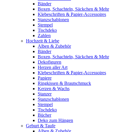
Bänder
Boxen, Schachteln, Säckchen & Mehr
Klebeschriften & Papier-Accessoires
Stanzschablonen
Stempel
Tischdeko
Zahlen
Hochzeit & Liebe
Alben & Zubehör
Bänder
Boxen, Schachteln, Säckchen & Mehr
Dekofiguren
Herzen aller Art
Klebeschriften & Papier-Accessoires
Papiere
Ringkissen & Brautschmuck
Kerzen & Wachs
Stanzer
Stanzschablonen
Stempel
Tischdeko
Bücher
Deko zum Hängen
Geburt & Taufe
Alben & Zubehör