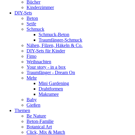
Bücher
Kinderzimmer
DIY-Sets
Beton
Seife
Schmuck
Schmuck-Beton
Traumfänger-Schmuck
Nähen, Filzen, Häkeln & Co.
DIY-Sets für Kinder
Fimo
Weihnachten
Your story - in a box
Traumfänger - Dream On
Mehr
Mini Gardening
Drahtformen
Makramee
Baby
Gießen
Themen
Be Nature
Beton-Familie
Botanical Art
Click, Mix & Match