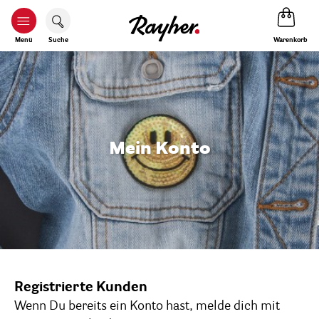
Warenkorb
Menü
Suche
Mein Konto
Registrierte Kunden
Wenn Du bereits ein Konto hast, melde dich mit