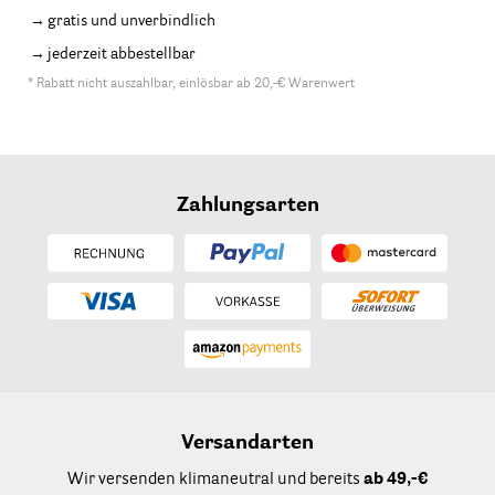
gratis und unverbindlich
jederzeit abbestellbar
* Rabatt nicht auszahlbar, einlösbar ab 20,-€ Warenwert
Zahlungsarten
Versandarten
Wir versenden klimaneutral und bereits
ab 49,-€