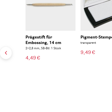
Prägestift für
Pigment-Stempe
Embossing, 14 cm
transparent
2+2,8 mm, SB-Btl. 1 Stück
9,49 €
4,49 €