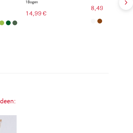
1Bogen
8,49 €
14,99 €
ideen: