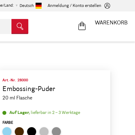
he/Land:
Anmeldung / Konto erstellen
Deutsch
WARENKORB
Art.-Nr.
28000
Embossing-Puder
20 ml Flasche
Auf Lager,
lieferbar in 2 – 3 Werktage
FARBE