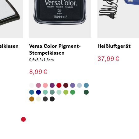
lkissen
Versa Color Pigment-
Heißluftgerät
Stempelkissen
37,99 €
9,6x6,3x1,8cm
8,99 €