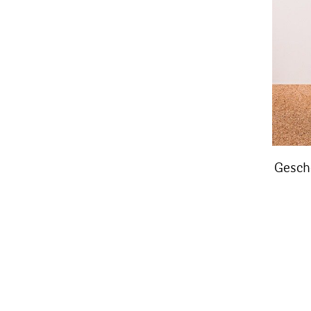
Gesch