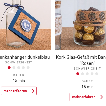
enkanhänger dunkelblau
Kork Glas-Gefäß mit Ban
SCHWIERIGKEIT
"Rosen"
SCHWIERIGKEIT
DAUER
15 min
DAUER
15 min
mehr erfahren
mehr erfahren