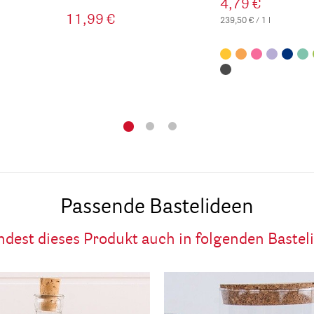
4,79 €
11,99 €
239,50 € / 1 l
Passende Bastelideen
ndest dieses Produkt auch in folgenden Bastel