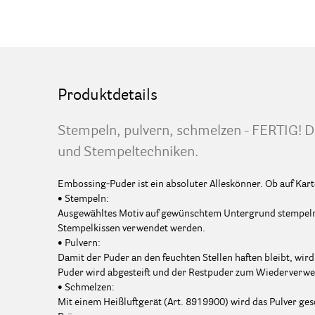
Produktdetails
Stempeln, pulvern, schmelzen - FERTIG! De
und Stempeltechniken.
Embossing-Puder ist ein absoluter Alleskönner. Ob auf Kart
• Stempeln:
Ausgewähltes Motiv auf gewünschtem Untergrund stempeln.
Stempelkissen verwendet werden.
• Pulvern:
Damit der Puder an den feuchten Stellen haften bleibt, wi
Puder wird abgesteift und der Restpuder zum Wiederverwe
• Schmelzen:
Mit einem Heißluftgerät (Art. 8919900) wird das Pulver ge