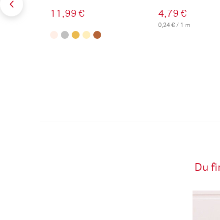
11,99 €
4,79 €
0,24 € / 1 m
Du fi