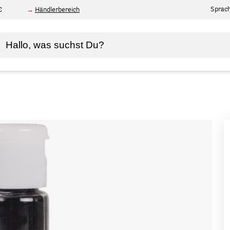
Sprac
€
Händlerbereich