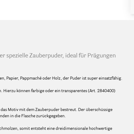
r spezielle Zauberpuder, ideal für Prägungen
en, Papier, Pappmaché oder Holz, der Puder ist super einsatzfähig.
 Hierzu können farbige oder ein transparentes (Art. 2840400)
rd das Motiv mit dem Zauberpuder bestreut. Der überschüssige
nden in die Flasche zurückgegeben.
schmolzen, somit entsteht eine dreidimensionale hochwertige