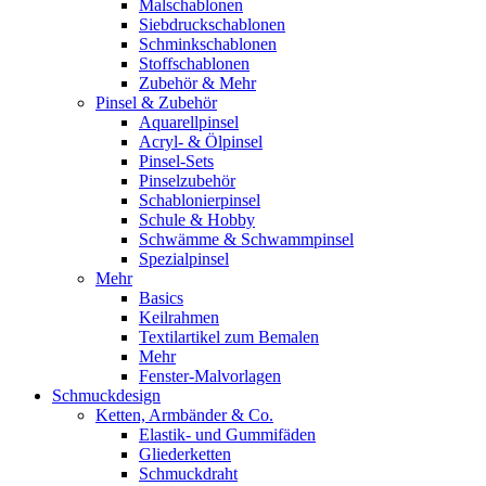
Malschablonen
Siebdruckschablonen
Schminkschablonen
Stoffschablonen
Zubehör & Mehr
Pinsel & Zubehör
Aquarellpinsel
Acryl- & Ölpinsel
Pinsel-Sets
Pinselzubehör
Schablonierpinsel
Schule & Hobby
Schwämme & Schwammpinsel
Spezialpinsel
Mehr
Basics
Keilrahmen
Textilartikel zum Bemalen
Mehr
Fenster-Malvorlagen
Schmuckdesign
Ketten, Armbänder & Co.
Elastik- und Gummifäden
Gliederketten
Schmuckdraht