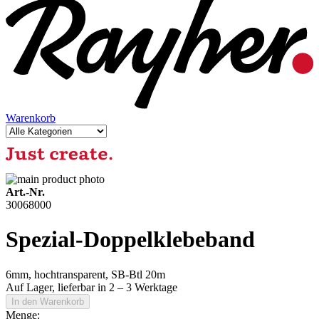
Warenkorb
Art.-Nr.
30068000
Spezial-Doppelklebeband
6mm, hochtransparent, SB-Btl 20m
Auf Lager,
lieferbar in 2 – 3 Werktage
In den Warenkorb
Menge: