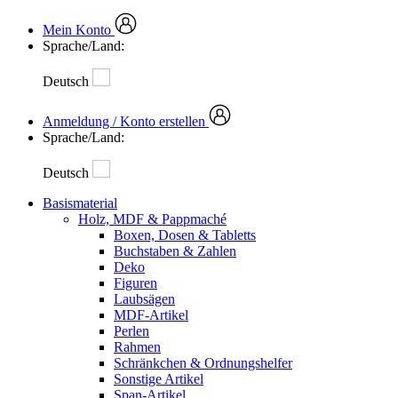
Mein Konto
Sprache/Land:
Deutsch
Anmeldung / Konto erstellen
Sprache/Land:
Deutsch
Basismaterial
Holz, MDF & Pappmaché
Boxen, Dosen & Tabletts
Buchstaben & Zahlen
Deko
Figuren
Laubsägen
MDF-Artikel
Perlen
Rahmen
Schränkchen & Ordnungshelfer
Sonstige Artikel
Span-Artikel