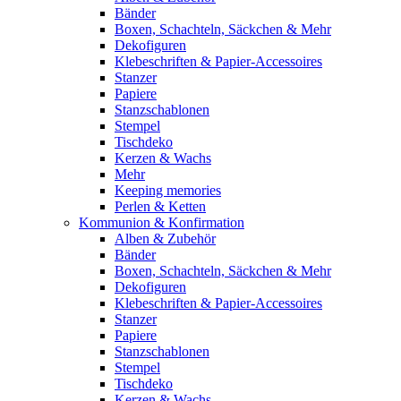
Bänder
Boxen, Schachteln, Säckchen & Mehr
Dekofiguren
Klebeschriften & Papier-Accessoires
Stanzer
Papiere
Stanzschablonen
Stempel
Tischdeko
Kerzen & Wachs
Mehr
Keeping memories
Perlen & Ketten
Kommunion & Konfirmation
Alben & Zubehör
Bänder
Boxen, Schachteln, Säckchen & Mehr
Dekofiguren
Klebeschriften & Papier-Accessoires
Stanzer
Papiere
Stanzschablonen
Stempel
Tischdeko
Kerzen & Wachs