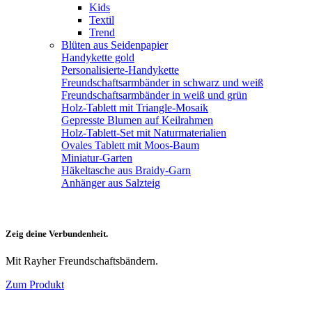
Kids
Textil
Trend
Blüten aus Seidenpapier
Handykette gold
Personalisierte-Handykette
Freundschaftsarmbänder in schwarz und weiß
Freundschaftsarmbänder in weiß und grün
Holz-Tablett mit Triangle-Mosaik
Gepresste Blumen auf Keilrahmen
Holz-Tablett-Set mit Naturmaterialien
Ovales Tablett mit Moos-Baum
Miniatur-Garten
Häkeltasche aus Braidy-Garn
Anhänger aus Salzteig
Zeig deine Verbundenheit.
Mit Rayher Freundschaftsbändern.
Zum Produkt