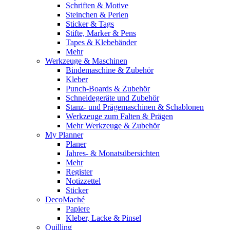
Schriften & Motive
Steinchen & Perlen
Sticker & Tags
Stifte, Marker & Pens
Tapes & Klebebänder
Mehr
Werkzeuge & Maschinen
Bindemaschine & Zubehör
Kleber
Punch-Boards & Zubehör
Schneidegeräte und Zubehör
Stanz- und Prägemaschinen & Schablonen
Werkzeuge zum Falten & Prägen
Mehr Werkzeuge & Zubehör
My Planner
Planer
Jahres- & Monatsübersichten
Mehr
Register
Notizzettel
Sticker
DecoMaché
Papiere
Kleber, Lacke & Pinsel
Quilling