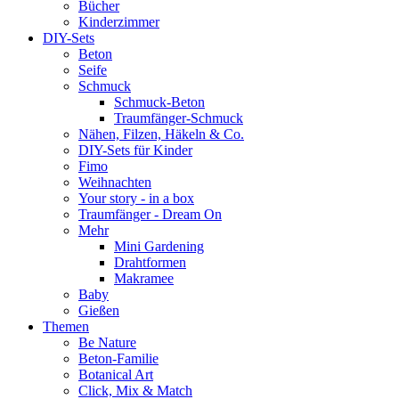
Bücher
Kinderzimmer
DIY-Sets
Beton
Seife
Schmuck
Schmuck-Beton
Traumfänger-Schmuck
Nähen, Filzen, Häkeln & Co.
DIY-Sets für Kinder
Fimo
Weihnachten
Your story - in a box
Traumfänger - Dream On
Mehr
Mini Gardening
Drahtformen
Makramee
Baby
Gießen
Themen
Be Nature
Beton-Familie
Botanical Art
Click, Mix & Match