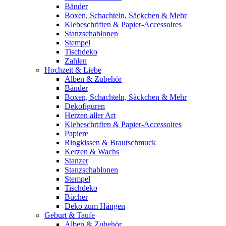
Bänder
Boxen, Schachteln, Säckchen & Mehr
Klebeschriften & Papier-Accessoires
Stanzschablonen
Stempel
Tischdeko
Zahlen
Hochzeit & Liebe
Alben & Zubehör
Bänder
Boxen, Schachteln, Säckchen & Mehr
Dekofiguren
Herzen aller Art
Klebeschriften & Papier-Accessoires
Papiere
Ringkissen & Brautschmuck
Kerzen & Wachs
Stanzer
Stanzschablonen
Stempel
Tischdeko
Bücher
Deko zum Hängen
Geburt & Taufe
Alben & Zubehör