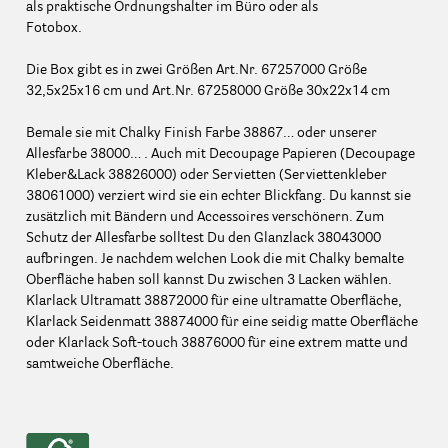
als praktische Ordnungshalter im Büro oder als
Fotobox.
Die Box gibt es in zwei Größen Art.Nr. 67257000 Größe
32,5x25x16 cm und Art.Nr. 67258000 Größe 30x22x14 cm
Bemale sie mit Chalky Finish Farbe 38867… oder unserer
Allesfarbe 38000… . Auch mit Decoupage Papieren (Decoupage
Kleber&Lack 38826000) oder Servietten (Serviettenkleber
38061000) verziert wird sie ein echter Blickfang. Du kannst sie
zusätzlich mit Bändern und Accessoires verschönern. Zum
Schutz der Allesfarbe solltest Du den Glanzlack 38043000
aufbringen. Je nachdem welchen Look die mit Chalky bemalte
Oberfläche haben soll kannst Du zwischen 3 Lacken wählen.
Klarlack Ultramatt 38872000 für eine ultramatte Oberfläche,
Klarlack Seidenmatt 38874000 für eine seidig matte Oberfläche
oder Klarlack Soft-touch 38876000 für eine extrem matte und
samtweiche Oberfläche.