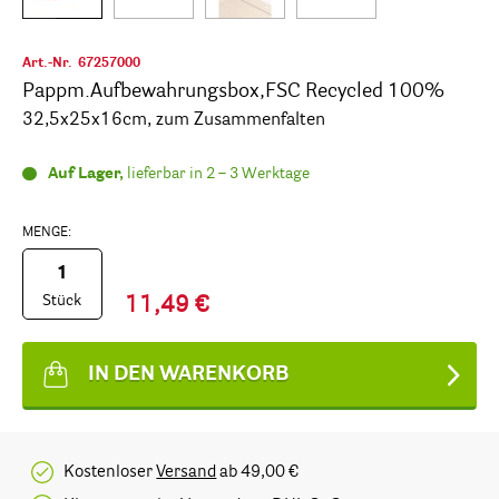
Art.-Nr.
67257000
Pappm.Aufbewahrungsbox,FSC Recycled 100%
32,5x25x16cm, zum Zusammenfalten
Auf Lager,
lieferbar in 2 – 3 Werktage
MENGE:
Stück
11,49 €
IN DEN WARENKORB
Kostenloser
Versand
ab 49,00 €