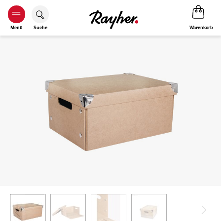
Warenkorb
Menü
Suche