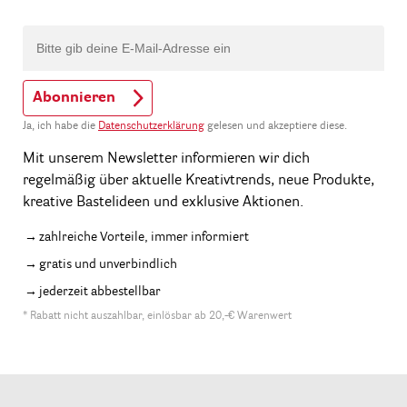
Abonnieren
Ja, ich habe die
Datenschutzerklärung
gelesen und akzeptiere diese.
Mit unserem Newsletter informieren wir dich
regelmäßig über aktuelle Kreativtrends, neue Produkte,
kreative Bastelideen und exklusive Aktionen.
zahlreiche Vorteile, immer informiert
gratis und unverbindlich
jederzeit abbestellbar
* Rabatt nicht auszahlbar, einlösbar ab 20,-€ Warenwert