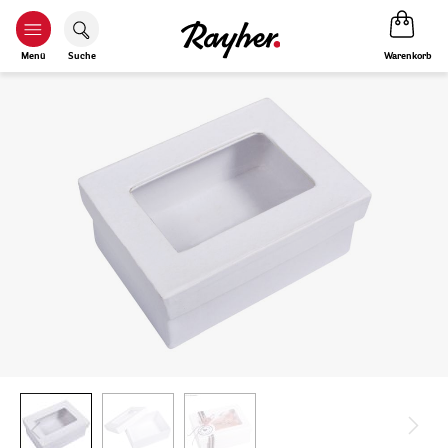
Warenkorb
Menü
Suche