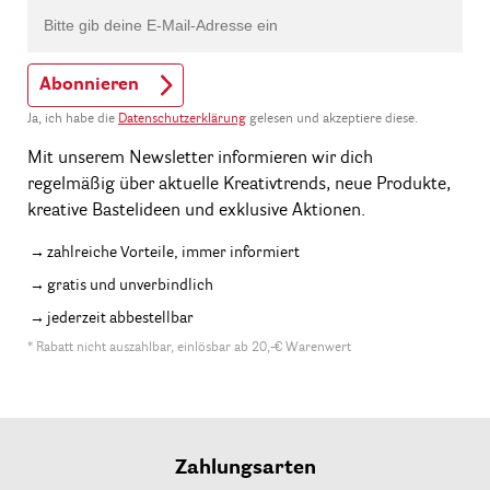
Abonnieren
Ja, ich habe die
Datenschutzerklärung
gelesen und akzeptiere diese.
Mit unserem Newsletter informieren wir dich
regelmäßig über aktuelle Kreativtrends, neue Produkte,
kreative Bastelideen und exklusive Aktionen.
zahlreiche Vorteile, immer informiert
gratis und unverbindlich
jederzeit abbestellbar
* Rabatt nicht auszahlbar, einlösbar ab 20,-€ Warenwert
Zahlungsarten