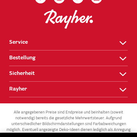
Service
Bestellung
Sicherheit
Rayher
Alle angegebenen Preise sind Endpreise und beinhalten (soweit
notwendig) bereits die gesetzliche Mehrwertsteuer. Aufgrund
unterschiedlicher Bildschirmdarstellungen sind Farbabweichungen
möglich. Eventuell angezeigte Deko-Ideen dienen lediglich als Anregung
und stehen nicht zum Verkauf.