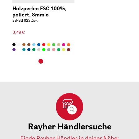
Holzperlen FSC 100%,
poliert, 8mm ø
SB-Btl 82Stück
3,49 €
Rayher Händlersuche
Finde Rayher Händler in deiner Nähe: