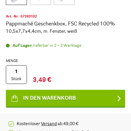
Art.-Nr.
67269102
Pappmaché Geschenkbox, FSC Recycled 100%
10,5x7,7x4,4cm, m. Fenster, weiß
Auf Lager,
lieferbar in 2 – 3 Werktage
MENGE:
Stück
3,49 €
IN DEN WARENKORB
Kostenloser
Versand
ab 49,00 €