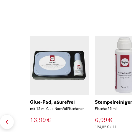
Glue-Pad, säurefrei
Stempelreinige
mit 15 ml Glue-Nachfüllfläschchen
Flasche 56 ml
13,99 €
6,99 €
124,82 € / 1 l