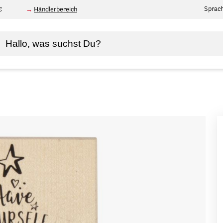
Sprac
€
Händlerbereich