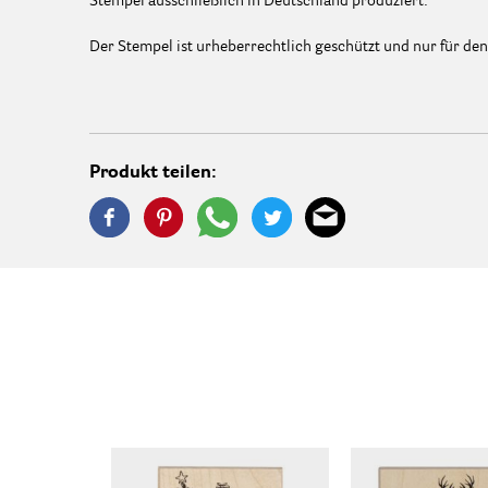
Stempel ausschließlich in Deutschland produziert.
Der Stempel ist urheberrechtlich geschützt und nur für de
Produkt teilen: