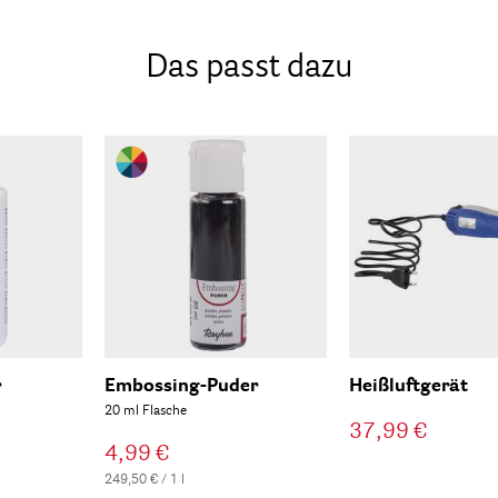
Das passt dazu
r
Embossing-Puder
Heißluftgerät
20 ml Flasche
37,99 €
4,99 €
249,50 € / 1 l