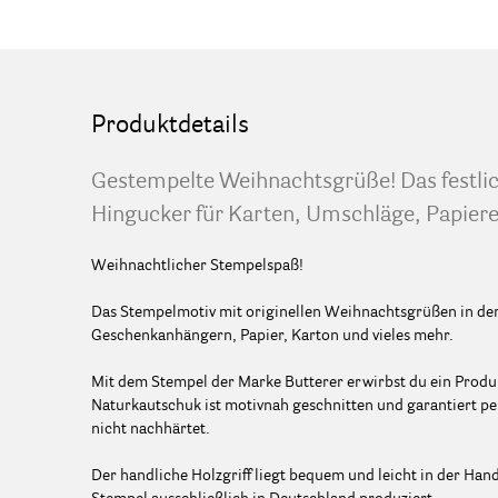
Produktdetails
Gestempelte Weihnachtsgrüße! Das festlich
Hingucker für Karten, Umschläge, Papier
Weihnachtlicher Stempelspaß!
Das Stempelmotiv mit originellen Weihnachtsgrüßen in der 
Geschenkanhängern, Papier, Karton und vieles mehr.
Mit dem Stempel der Marke Butterer erwirbst du ein Produk
Naturkautschuk ist motivnah geschnitten und garantiert pe
nicht nachhärtet.
Der handliche Holzgriff liegt bequem und leicht in der Han