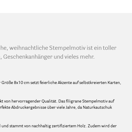
e, weihnachtliche Stempelmotiv ist ein toller
e, Geschenkanhänger und vieles mehr.
Größe 8x10 cm setzt feierliche Akzente auf selbstkreierten Karten,
t von hervorragender Qualität. Das filigrane Stempelmotiv auf
rfekte Abdruckergebnisse über viele Jahre, da Naturkautschuk
d und stammt von nachhaltig zertifiziertem Holz. Zudem wird der