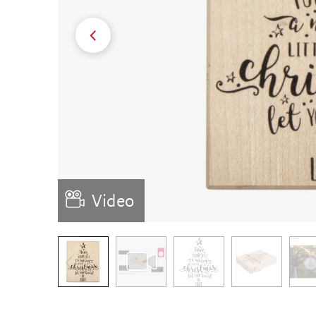
Video