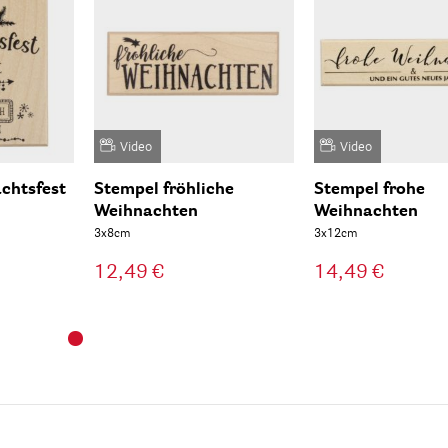
Video
Video
chtsfest
Stempel fröhliche
Stempel frohe
Weihnachten
Weihnachten
3x8cm
3x12cm
12,49 €
14,49 €