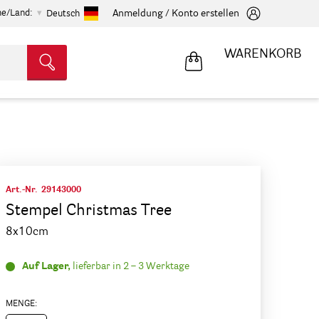
he/Land:
Anmeldung / Konto erstellen
Deutsch
WARENKORB
Art.-Nr.
29143000
Stempel Christmas Tree
8x10cm
Auf Lager,
lieferbar in 2 – 3 Werktage
MENGE: