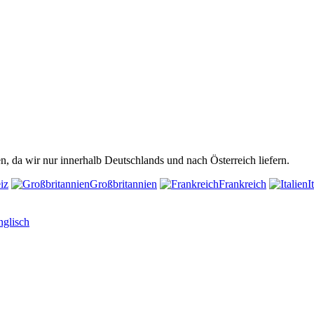
n, da wir nur innerhalb Deutschlands und nach Österreich liefern.
iz
Großbritannien
Frankreich
I
nglisch