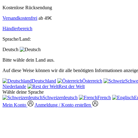
Kostenlose Rücksendung
Versandkostenfrei
ab 49€
Händlerbereich
Sprache/Land:
Deutsch
Bitte wähle dein Land aus.
Auf diese Weise können wir dir alle benötigten Informationen anzeige
Deutschland
Österreich
Schwe
Niederlande
Rest der Welt
Wähle deine Sprache
Schweizerdeutsch
French
E
Mein Konto
Anmeldung / Konto erstellen