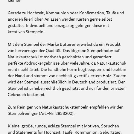
kleiner.
Gerade zu Hochzeit, Kommunion oder Konfirmation, Taufe und
anderen feierlichen Anlässen werden Karten gerne selbst
gestaltet. Individuell und einzigartig gelingen diese mit
kreativen Stempeln.
Mit dem Stempel der Marke Butterer erwirbst du ein Produkt
von hervorragender Qualität. Das filigrane Stempelmotiv auf
Naturkautschuk ist motivnah geschnitten und garantiert
perfekte Abdruckergebnisse über viele Jahre, da Naturkautschuk
nicht nachhärtet. Die handliche Form liegt bequem und leicht in
der Hand und stammt von nachhaltig zertifiziertem Holz. Zudem
wird der Stempel ausschließlich in Deutschland produziert. Der
Stempel ist urheberrechtlich geschützt und nur für den privaten
Gebrauch bestimmt.
Zum Reinigen von Naturkautschukstempeln empfehlen wir den
Stempelreiniger (Art.-Nr. 2838200).
Kleine, große, runde, eckige Stempel mit Motiven, Sprüchen
und Statements für Hochzeit, Taufe, Kommunion, Geburtstag,