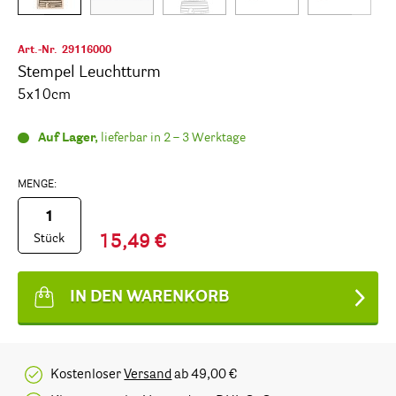
Art.-Nr.
29116000
Stempel Leuchtturm
5x10cm
Auf Lager,
lieferbar in 2 – 3 Werktage
MENGE:
Stück
15,49 €
IN DEN WARENKORB
Kostenloser
Versand
ab 49,00 €