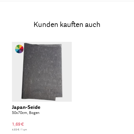
Kunden kauften auch
Japan-Seide
50x70cm, Bogen
1,69 €
4,83 € / 1 qm