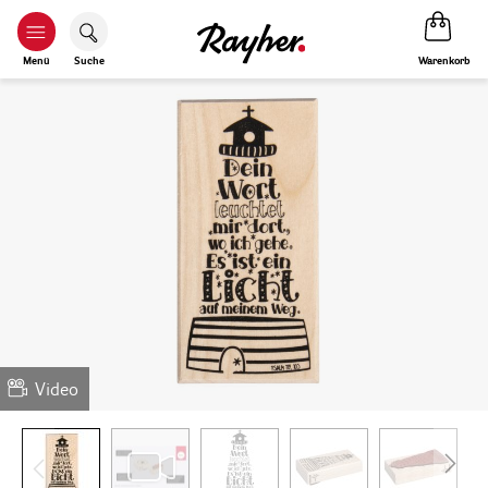
Warenkorb
Menü
Suche
Video