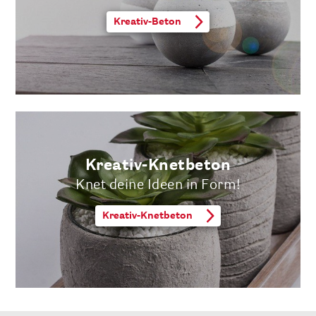
Kreativ-Beton
Kreativ-Knetbeton
Knet deine Ideen in Form!
Kreativ-Knetbeton