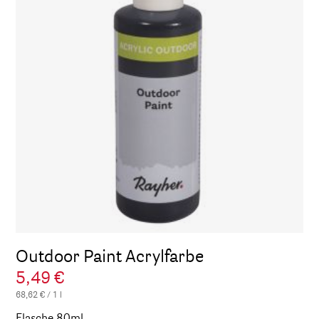
Outdoor Paint Acrylfarbe
5,49 €
68,62 € / 1 l
Flasche 80ml