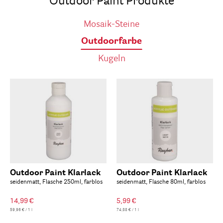
Outdoor Paint Produkte
Mosaik-Steine
Outdoorfarbe
Kugeln
Outdoor Paint Klarlack
Outdoor Paint Klarlack
seidenmatt, Flasche 250ml, farblos
seidenmatt, Flasche 80ml, farblos
14,99 €
5,99 €
59,96 € / 1 l
74,88 € / 1 l