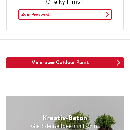
Chalky Finish
Zum Prospekt
Mehr über Outdoor Paint
Kreativ-Beton
Gieß deine Ideen in Form!