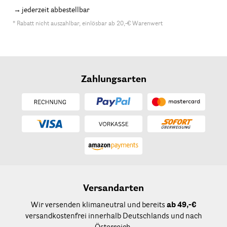
jederzeit abbestellbar
* Rabatt nicht auszahlbar, einlösbar ab 20,-€ Warenwert
Zahlungsarten
Versandarten
Wir versenden klimaneutral und bereits
ab 49,-€
versandkostenfrei innerhalb Deutschlands und nach