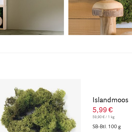
Islandmoos
5,99 €
59,90 € / 1 kg
SB-Btl. 100 g