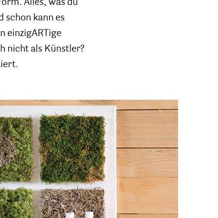
 Form. Alles, was du
d schon kann es
en einzigARTige
h nicht als Künstler?
iert.