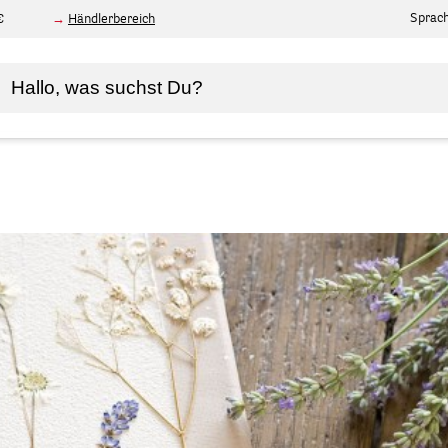
Sprac
€
Händlerbereich