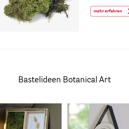
mehr erfahren
Bastelideen Botanical Art