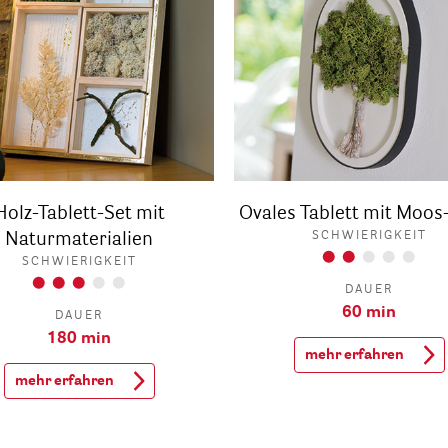
Holz-Tablett-Set mit
Ovales Tablett mit Moo
Naturmaterialien
SCHWIERIGKEIT
SCHWIERIGKEIT
DAUER
60 min
DAUER
180 min
mehr erfahren
mehr erfahren