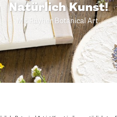
Natürlich Kunst!
Mit Rayher Botanical Art.