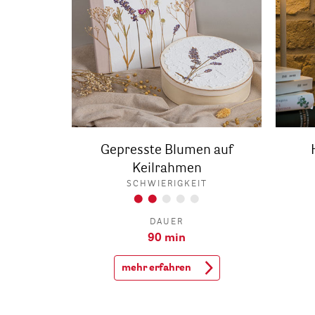
Gepresste Blumen auf
Keilrahmen
SCHWIERIGKEIT
DAUER
90 min
mehr erfahren