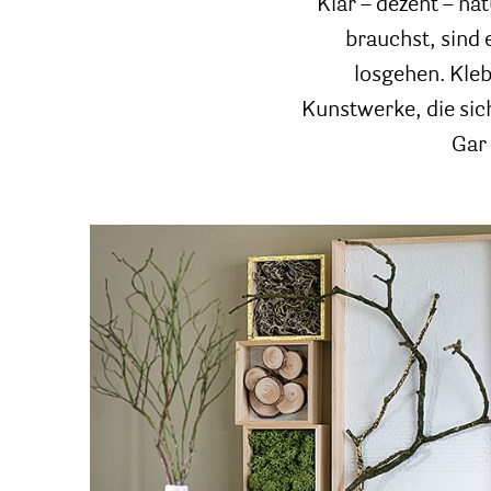
Klar – dezent – nat
brauchst, sind
losgehen. Kleb
Kunstwerke, die sich
Gar 