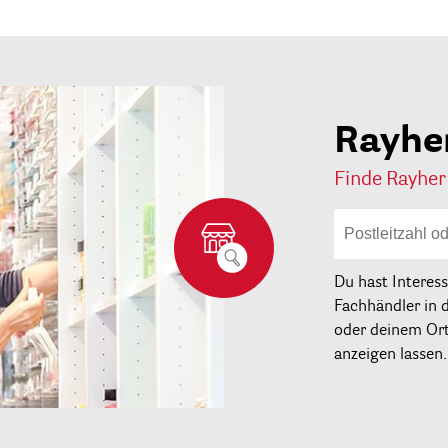
Rayhe
Finde Rayher
Du hast Interes
Fachhändler in 
oder deinem Ort 
anzeigen lassen.