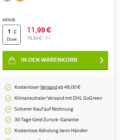
MENGE:
11,99 €
79,93 € / 1 l
Dose
IN DEN WARENKORB
Kostenloser
Versand
ab 49,00 €
Klimaneutraler Versand mit DHL GoGreen
Sicherer Kauf auf Rechnung
30 Tage Geld-Zurück-Garantie
Kostenlose Abholung beim Händler