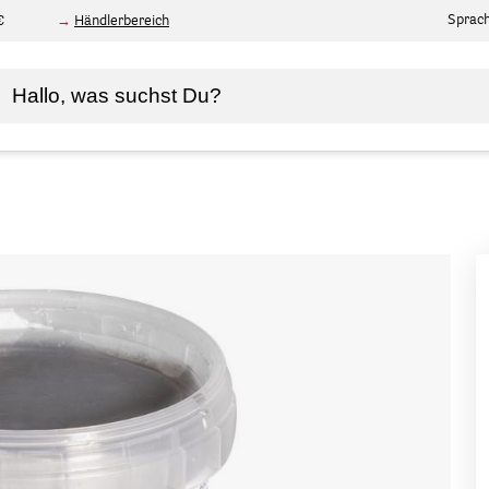
Sprac
€
Händlerbereich