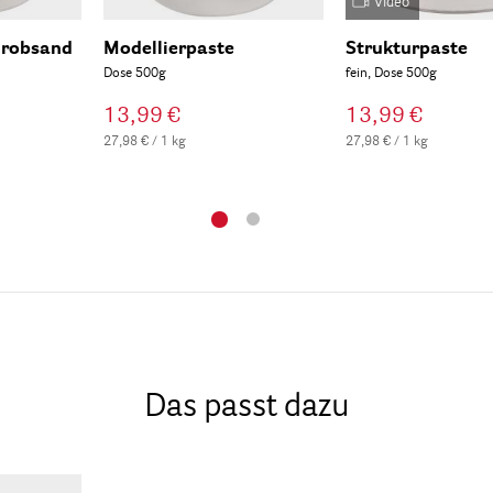
Video
Grobsand
Modellierpaste
Strukturpaste
Dose 500g
fein, Dose 500g
13,99 €
13,99 €
27,98 € / 1 kg
27,98 € / 1 kg
Das passt dazu