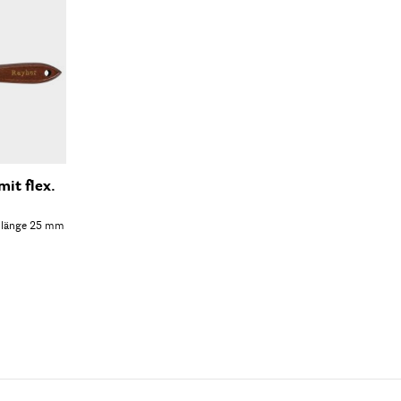
it flex.
enlänge 25 mm