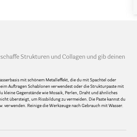
Erschaffe Strukturen und Collagen und gib deinen
asserbasis mit schönem Metalleffekt, die du mit Spachtel oder
u beim Auftragen Schablonen verwendest oder die Strukturpaste mit
 kleine Gegenstände wie Mosaik, Perlen, Draht und ähnliches
 nicht übersteigt, um Rissbildung zu vermeiden. Die Paste kannst du
sw. verwenden. Reinige die Werkzeuge nach Gebrauch mit Wasser.