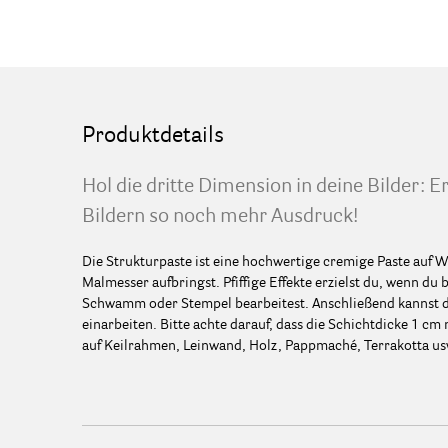
Produktdetails
Hol die dritte Dimension in deine Bilder: 
Bildern so noch mehr Ausdruck!
Die Strukturpaste ist eine hochwertige cremige Paste auf W
Malmesser aufbringst. Pfiffige Effekte erzielst du, wenn d
Schwamm oder Stempel bearbeitest. Anschließend kannst du
einarbeiten. Bitte achte darauf, dass die Schichtdicke 1 cm
auf Keilrahmen, Leinwand, Holz, Pappmaché, Terrakotta u