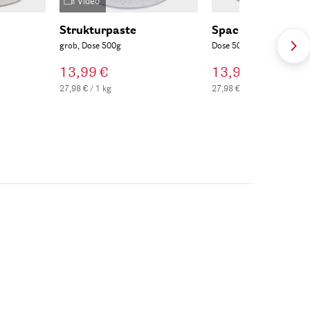
Video
Strukturpaste
Spachtelcreme
grob, Dose 500g
Dose 500g
13,99 €
13,99 €
27,98 € / 1 kg
27,98 € / 1 kg