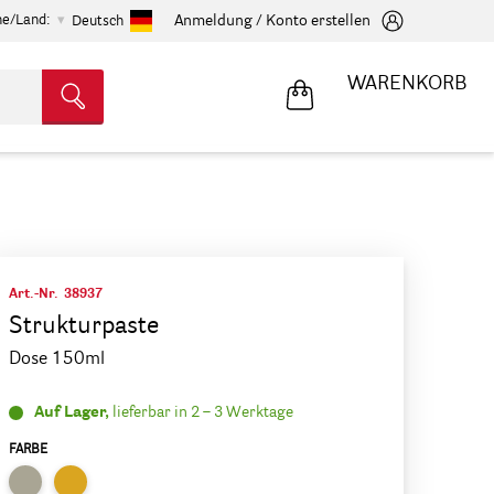
he/Land:
Anmeldung / Konto erstellen
Deutsch
WARENKORB
Art.-Nr.
38937
Strukturpaste
Dose 150ml
Auf Lager,
lieferbar in 2 – 3 Werktage
FARBE