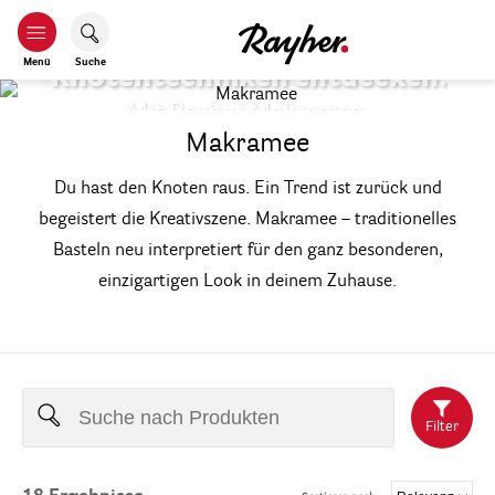
Menü
Suche
Knotentechniken entdecken.
Mit Rayher Makramee.
Makramee
Du hast den Knoten raus. Ein Trend ist zurück und
begeistert die Kreativszene. Makramee – traditionelles
Basteln neu interpretiert für den ganz besonderen,
einzigartigen Look in deinem Zuhause.
Filter