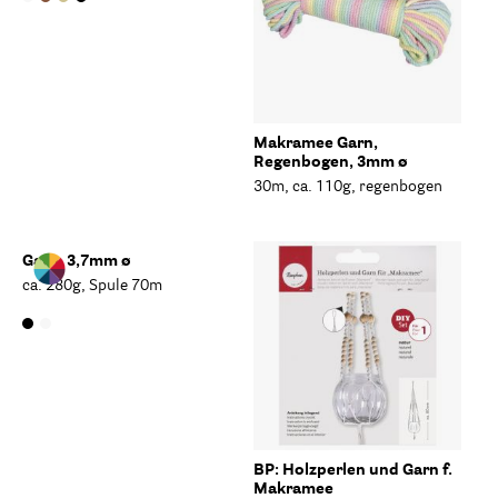
Makramee Garn,
Regenbogen, 3mm ø
30m, ca. 110g, regenbogen
Garn, 3,7mm ø
ca. 280g, Spule 70m
BP: Holzperlen und Garn f.
Makramee