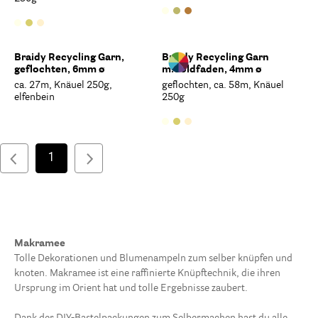
Braidy Recycling Garn,
Braidy Recycling Garn
geflochten, 6mm ø
m.Goldfaden, 4mm ø
ca. 27m, Knäuel 250g,
geflochten, ca. 58m, Knäuel
elfenbein
250g
1
Makramee
Tolle Dekorationen und Blumenampeln zum selber knüpfen und
knoten. Makramee ist eine raffinierte Knüpftechnik, die ihren
Ursprung im Orient hat und tolle Ergebnisse zaubert.