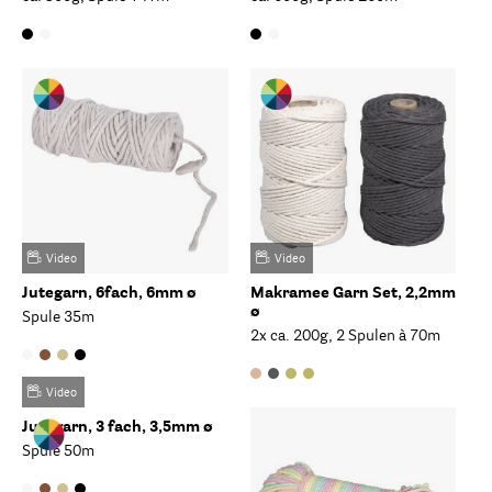
Video
Video
Jutegarn, 6fach, 6mm ø
Makramee Garn Set, 2,2mm
ø
Spule 35m
2x ca. 200g, 2 Spulen à 70m
Video
Jutegarn, 3 fach, 3,5mm ø
Spule 50m