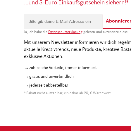
...und 5-Euro Einkaufsgutschein sichern!*
Abonniere
Ja, ich habe die
Datenschutzerklärung
gelesen und akzeptiere diese.
Mit unserem Newsletter informieren wir dich regel
aktuelle Kreativtrends, neue Produkte, kreative Bast
exklusive Aktionen.
zahlreiche Vorteile, immer informiert
gratis und unverbindlich
jederzeit abbestellbar
* Rabatt nicht auszahlbar, einlösbar ab 20,-€ Warenwert