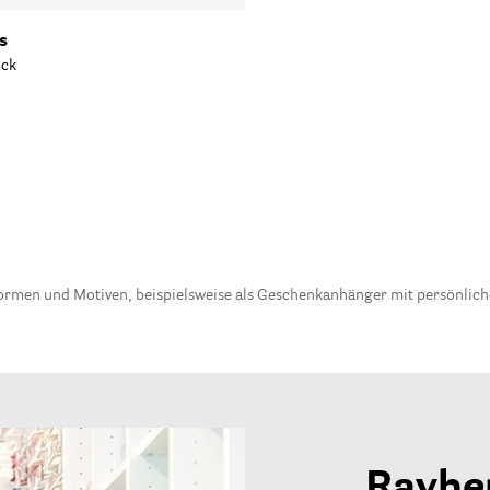
s
ück
Formen und Motiven, beispielsweise als Geschenkanhänger mit persönli
Rayhe