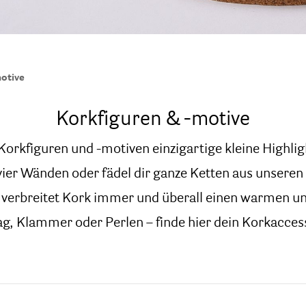
otive
Korkfiguren & -motive
Korkfiguren und -motiven einzigartige kleine Highlig
vier Wänden oder fädel dir ganze Ketten aus unseren
l verbreitet Kork immer und überall einen warmen u
g, Klammer oder Perlen – finde hier dein Korkacces