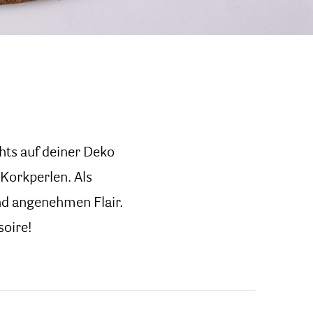
hts auf deiner Deko
 Korkperlen. Als
nd angenehmen Flair.
soire!