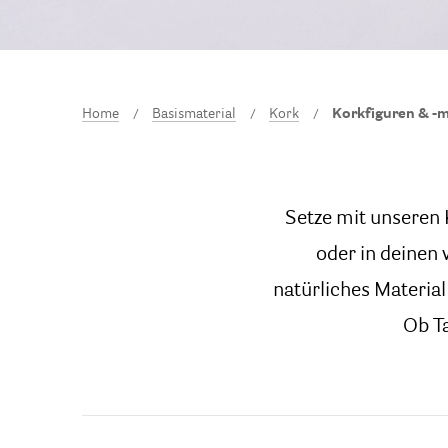
Home
Basismaterial
Kork
Korkfiguren & -m
Setze mit unseren 
oder in deinen 
natürliches Materia
Ob Ta