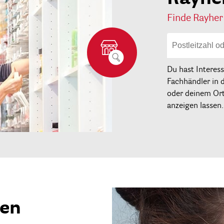
Finde Rayher
Du hast Interes
Fachhändler in 
oder deinem Ort 
anzeigen lassen.
ren