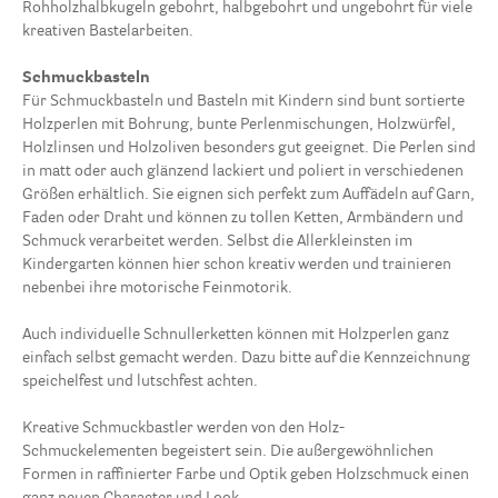
Rohholzhalbkugeln gebohrt, halbgebohrt und ungebohrt für viele
kreativen Bastelarbeiten.
Schmuckbasteln
Für Schmuckbasteln und Basteln mit Kindern sind bunt sortierte
Holzperlen mit Bohrung, bunte Perlenmischungen, Holzwürfel,
Holzlinsen und Holzoliven besonders gut geeignet. Die Perlen sind
in matt oder auch glänzend lackiert und poliert in verschiedenen
Größen erhältlich. Sie eignen sich perfekt zum Auffädeln auf Garn,
Faden oder Draht und können zu tollen Ketten, Armbändern und
Schmuck verarbeitet werden. Selbst die Allerkleinsten im
Kindergarten können hier schon kreativ werden und trainieren
nebenbei ihre motorische Feinmotorik.
Auch individuelle Schnullerketten können mit Holzperlen ganz
einfach selbst gemacht werden. Dazu bitte auf die Kennzeichnung
speichelfest und lutschfest achten.
Kreative Schmuckbastler werden von den Holz-
Schmuckelementen begeistert sein. Die außergewöhnlichen
Formen in raffinierter Farbe und Optik geben Holzschmuck einen