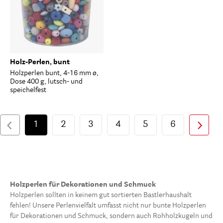
Holz-Perlen, bunt
Holzperlen bunt, 4-16 mm ø,
Dose 400 g, lutsch- und
speichelfest
1
2
3
4
5
6
Holzperlen für Dekorationen und Schmuck
Holzperlen sollten in keinem gut sortierten Bastlerhaushalt
fehlen! Unsere Perlenvielfalt umfasst nicht nur bunte Holzperlen
für Dekorationen und Schmuck, sondern auch Rohholzkugeln und