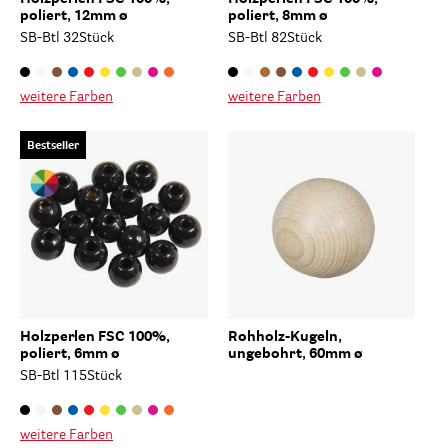
poliert, 12mm ø
poliert, 8mm ø
SB-Btl 32Stück
SB-Btl 82Stück
weitere Farben
weitere Farben
Bestseller
Holzperlen FSC 100%,
Rohholz-Kugeln,
poliert, 6mm ø
ungebohrt, 60mm ø
SB-Btl 115Stück
weitere Farben