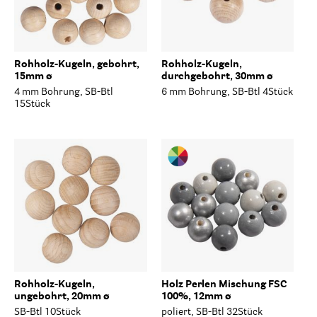
Rohholz-Kugeln, gebohrt,
Rohholz-Kugeln,
15mm ø
durchgebohrt, 30mm ø
4 mm Bohrung, SB-Btl
6 mm Bohrung, SB-Btl 4Stück
15Stück
Rohholz-Kugeln,
Holz Perlen Mischung FSC
ungebohrt, 20mm ø
100%, 12mm ø
SB-Btl 10Stück
poliert, SB-Btl 32Stück