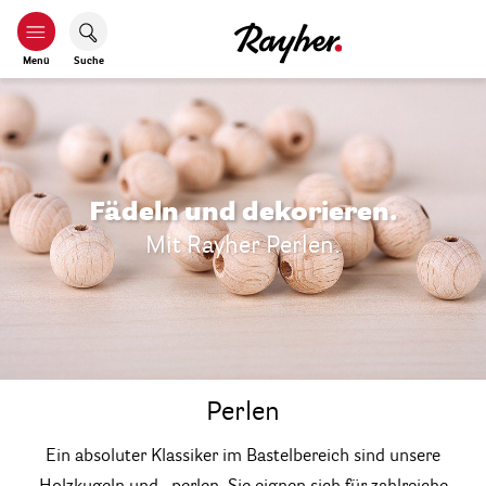
Menü
Suche
Fädeln und dekorieren.
Mit Rayher Perlen.
Perlen
Ein absoluter Klassiker im Bastelbereich sind unsere