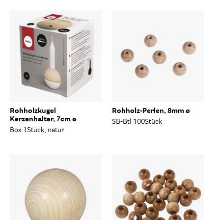
Rohholzkugel
Rohholz-Perlen, 8mm ø
Kerzenhalter, 7cm ø
SB-Btl 100Stück
Box 1Stück, natur