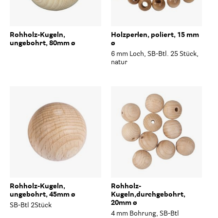
Rohholz-Kugeln,
Holzperlen, poliert, 15 mm
ungebohrt, 80mm ø
ø
6 mm Loch, SB-Btl. 25 Stück,
natur
Rohholz-Kugeln,
Rohholz-
ungebohrt, 45mm ø
Kugeln,durchgebohrt,
20mm ø
SB-Btl 2Stück
4 mm Bohrung, SB-Btl