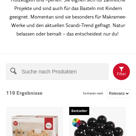
Holzkugeln und –perlen. Sie eignen sich für zahlreiche
Projekte und sind auch für das Basteln mit Kindern
geeignet. Momentan sind sie besonders für Makramee-
Werke und den aktuellen Scandi-Trend gefragt. Natur
belassen oder bemalt – das entscheidest nur du!
Filter
119
Ergebnisse
Sortieren nach
Bestseller