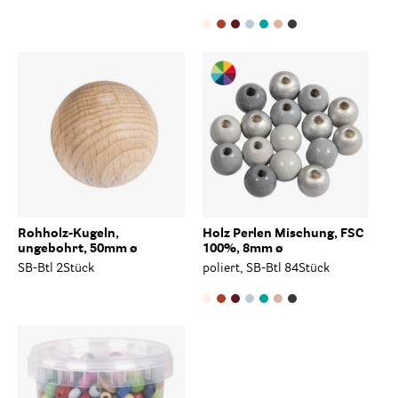
Rohholz-Kugeln,
Holz Perlen Mischung, FSC
ungebohrt, 50mm ø
100%, 8mm ø
SB-Btl 2Stück
poliert, SB-Btl 84Stück