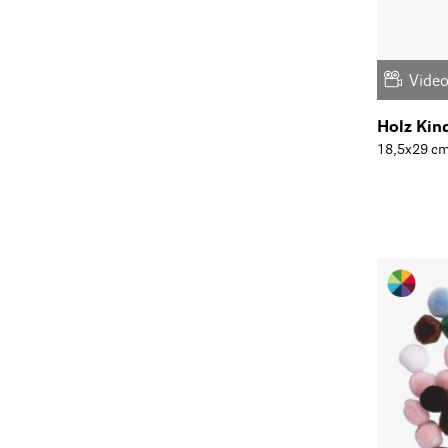
Vide
Holz Ki
18,5x29 cm