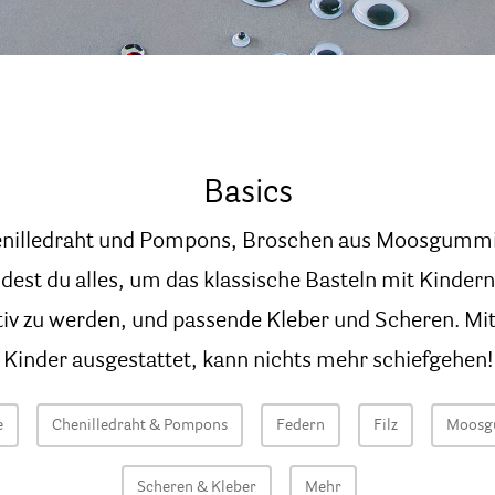
Basics
henilledraht und Pompons, Broschen aus Moosgummi 
indest du alles, um das klassische Basteln mit Kindern
tiv zu werden, und passende Kleber und Scheren. Mit
Kinder ausgestattet, kann nichts mehr schiefgehen!
e
Chenilledraht & Pompons
Federn
Filz
Moosg
Scheren & Kleber
Mehr