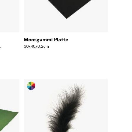
Moosgummi Platte
k
30x40x0,2cm