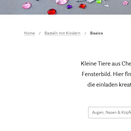
Home
Basteln mit Kindern
Basics
Kleine Tiere aus C
Fensterbild. Hier f
die einladen krea
Augen, Nasen & Köpf