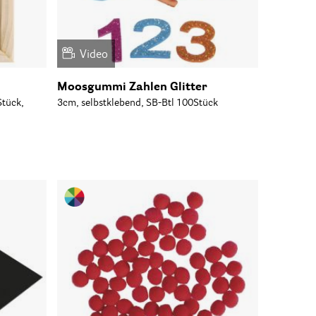
Video
Moosgummi Zahlen Glitter
Stück,
3cm, selbstklebend, SB-Btl 100Stück