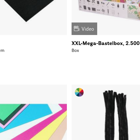
Video
XXL-Mega-Bastelbox, 2.500 
cm
Box