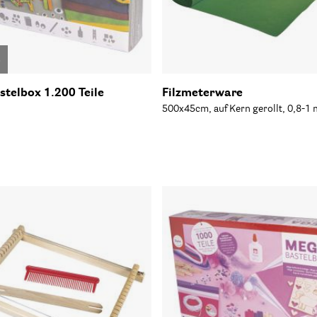
o
telbox 1.200 Teile
Filzmeterware
500x45cm, auf Kern gerollt, 0,8-1