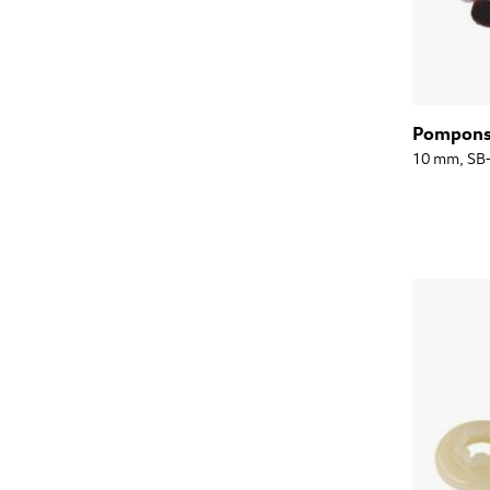
Pompon
10 mm, SB-