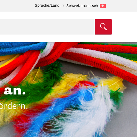
Sprache/Land:
Schweizerdeutsch
 an.
fördern.