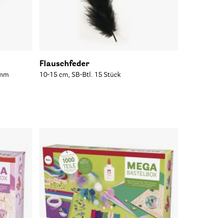
Flauschfeder
 mm
10-15 cm, SB-Btl. 15 Stück