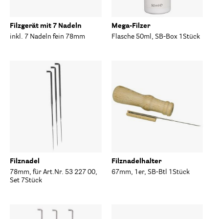
Filzgerät mit 7 Nadeln
Mega-Filzer
inkl. 7 Nadeln fein 78mm
Flasche 50ml, SB-Box 1Stück
Filznadel
Filznadelhalter
78mm, für Art.Nr. 53 227 00,
67mm, 1er, SB-Btl 1Stück
Set 7Stück