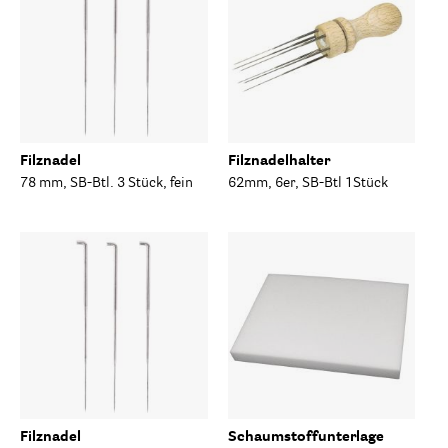
Filznadel
Filznadelhalter
78 mm, SB-Btl. 3 Stück, fein
62mm, 6er, SB-Btl 1Stück
Filznadel
Schaumstoffunterlage