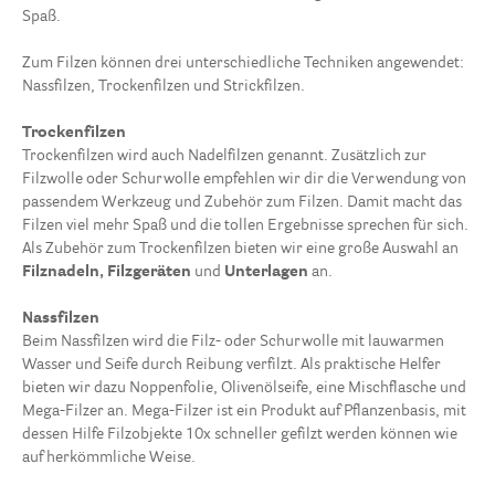
Spaß.
Zum Filzen können drei unterschiedliche Techniken angewendet:
Nassfilzen, Trockenfilzen und Strickfilzen.
Trockenfilzen
Trockenfilzen wird auch Nadelfilzen genannt. Zusätzlich zur
Filzwolle oder Schurwolle empfehlen wir dir die Verwendung von
passendem Werkzeug und Zubehör zum Filzen. Damit macht das
Filzen viel mehr Spaß und die tollen Ergebnisse sprechen für sich.
Als Zubehör zum Trockenfilzen bieten wir eine große Auswahl an
Filznadeln, Filzgeräten
und
Unterlagen
an.
Nassfilzen
Beim Nassfilzen wird die Filz- oder Schurwolle mit lauwarmen
Wasser und Seife durch Reibung verfilzt. Als praktische Helfer
bieten wir dazu Noppenfolie, Olivenölseife, eine Mischflasche und
Mega-Filzer an. Mega-Filzer ist ein Produkt auf Pflanzenbasis, mit
dessen Hilfe Filzobjekte 10x schneller gefilzt werden können wie
auf herkömmliche Weise.