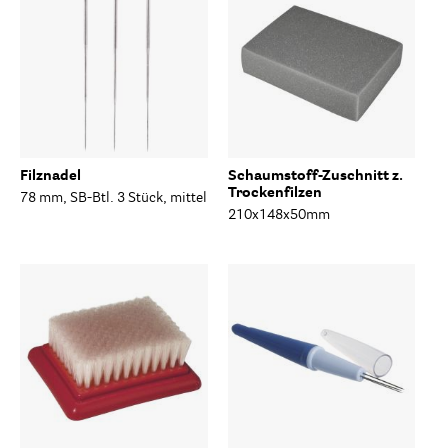
Filznadel
Schaumstoff-Zuschnitt z.
Trockenfilzen
78 mm, SB-Btl. 3 Stück, mittel
210x148x50mm