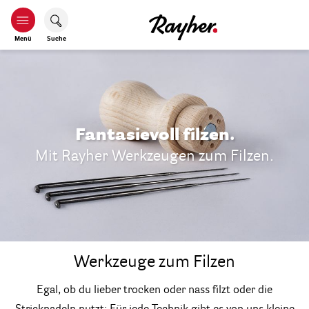
Menü
Suche
Fantasievoll filzen.
Mit Rayher Werkzeugen zum Filzen.
Werkzeuge zum Filzen
Egal, ob du lieber trocken oder nass filzt oder die