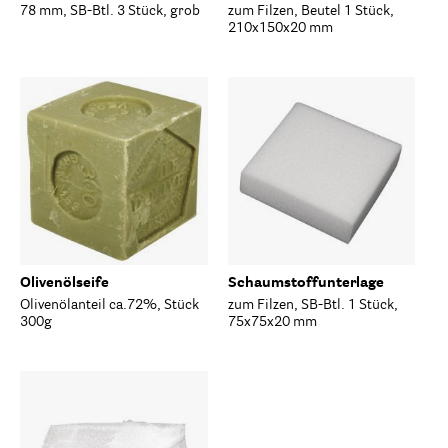
78 mm, SB-Btl. 3 Stück, grob
zum Filzen, Beutel 1 Stück,
210x150x20 mm
Olivenölseife
Schaumstoffunterlage
Olivenölanteil ca.72%, Stück
zum Filzen, SB-Btl. 1 Stück,
300g
75x75x20 mm