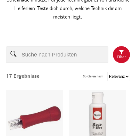
Stricknadeln nutzt: Für jede Technik gibt es von uns kleine
Helferlein. Teste dich durch, welche Technik dir am
meisten liegt.
Filter
17
Ergebnisse
Sortieren nach