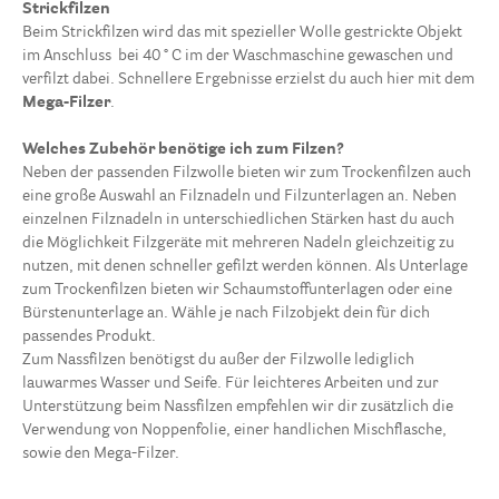
Strickfilzen
Beim Strickfilzen wird das mit spezieller Wolle gestrickte Objekt
im Anschluss bei 40 ° C im der Waschmaschine gewaschen und
verfilzt dabei. Schnellere Ergebnisse erzielst du auch hier mit dem
Mega-Filzer
.
Welches Zubehör benötige ich zum Filzen?
Neben der passenden Filzwolle bieten wir zum Trockenfilzen auch
eine große Auswahl an Filznadeln und Filzunterlagen an. Neben
einzelnen Filznadeln in unterschiedlichen Stärken hast du auch
die Möglichkeit Filzgeräte mit mehreren Nadeln gleichzeitig zu
nutzen, mit denen schneller gefilzt werden können. Als Unterlage
zum Trockenfilzen bieten wir Schaumstoffunterlagen oder eine
Bürstenunterlage an. Wähle je nach Filzobjekt dein für dich
passendes Produkt.
Zum Nassfilzen benötigst du außer der Filzwolle lediglich
lauwarmes Wasser und Seife. Für leichteres Arbeiten und zur
Unterstützung beim Nassfilzen empfehlen wir dir zusätzlich die
Verwendung von Noppenfolie, einer handlichen Mischflasche,
sowie den Mega-Filzer.