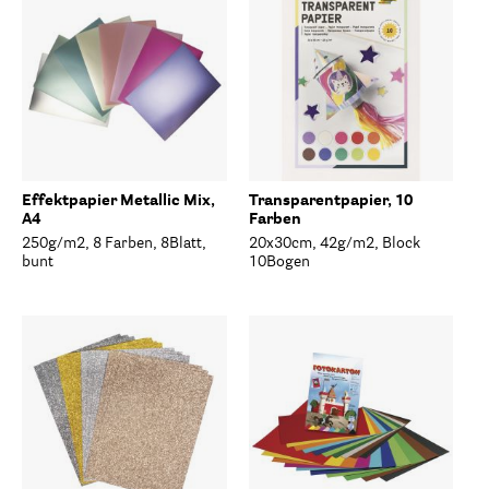
Effektpapier Metallic Mix,
Transparentpapier, 10
A4
Farben
250g/m2, 8 Farben, 8Blatt,
20x30cm, 42g/m2, Block
bunt
10Bogen