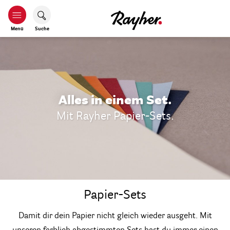
Menü
Suche
Alles in einem Set.
Mit Rayher Papier-Sets.
Papier-Sets
Damit dir dein Papier nicht gleich wieder ausgeht. Mit