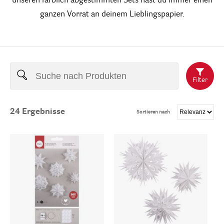
unseren farblich abgestimmten Sets hast du immer einen
ganzen Vorrat an deinem Lieblingspapier.
Filter
24
Ergebnisse
Sortieren nach