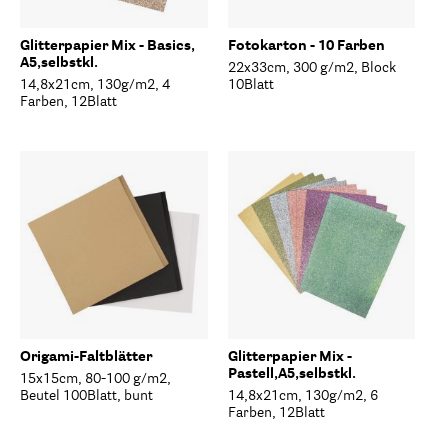
Glitterpapier Mix - Basics,
Fotokarton - 10 Farben
A5,selbstkl.
22x33cm, 300 g/m2, Block
14,8x21cm, 130g/m2, 4
10Blatt
Farben, 12Blatt
Origami-Faltblätter
Glitterpapier Mix -
Pastell,A5,selbstkl.
15x15cm, 80-100 g/m2,
Beutel 100Blatt, bunt
14,8x21cm, 130g/m2, 6
Farben, 12Blatt