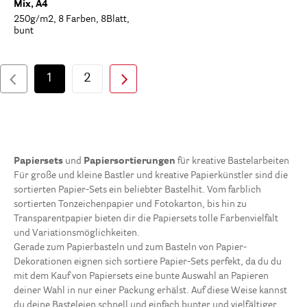
Mix, A4
250g/m2, 8 Farben, 8Blatt,
bunt
1
2
Papiersets
und
Papiersortierungen
für kreative Bastelarbeiten
Für große und kleine Bastler und kreative Papierkünstler sind die
sortierten Papier-Sets ein beliebter Bastelhit. Vom farblich
sortierten Tonzeichenpapier und Fotokarton, bis hin zu
Transparentpapier bieten dir die Papiersets tolle Farbenvielfalt
und Variationsmöglichkeiten.
Gerade zum Papierbasteln und zum Basteln von Papier-
Dekorationen eignen sich sortiere Papier-Sets perfekt, da du du
mit dem Kauf von Papiersets eine bunte Auswahl an Papieren
deiner Wahl in nur einer Packung erhälst. Auf diese Weise kannst
du deine Basteleien schnell und einfach bunter und vielfältiger