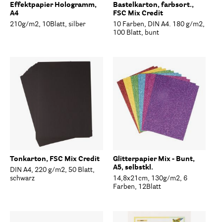
Effektpapier Hologramm,
Bastelkarton, farbsort.,
A4
FSC Mix Credit
210g/m2, 10Blatt, silber
10 Farben, DIN A4. 180 g/m2,
100 Blatt, bunt
Tonkarton, FSC Mix Credit
Glitterpapier Mix - Bunt,
A5, selbstkl.
DIN A4, 220 g/m2, 50 Blatt,
schwarz
14,8x21cm, 130g/m2, 6
Farben, 12Blatt