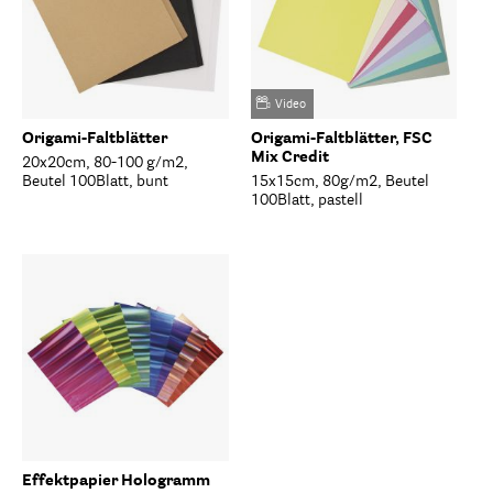
Video
Origami-Faltblätter
Origami-Faltblätter, FSC
Mix Credit
20x20cm, 80-100 g/m2,
Beutel 100Blatt, bunt
15x15cm, 80g/m2, Beutel
100Blatt, pastell
Effektpapier Hologramm