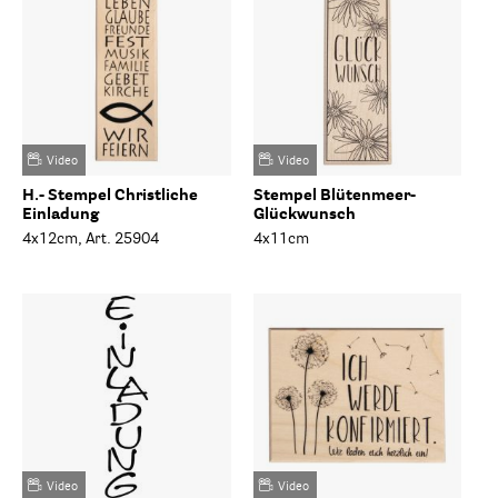
Video
Video
H.- Stempel Christliche
Stempel Blütenmeer-
Einladung
Glückwunsch
4x12cm, Art. 25904
4x11cm
Video
Video