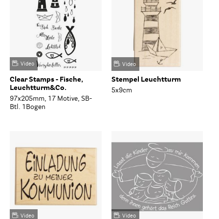
Video
Video
Clear Stamps - Fische,
Stempel Leuchtturm
Leuchtturm&Co.
5x9cm
97x205mm, 17 Motive, SB-
Btl. 1Bogen
Video
Video