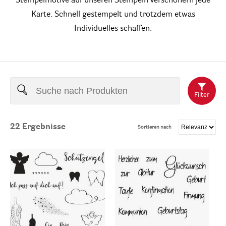
Stempelmotive auf unseren Stempeln verschönern jede
Karte. Schnell gestempelt und trotzdem etwas
Individuelles schaffen.
Filter
22
Ergebnisse
Sortieren nach