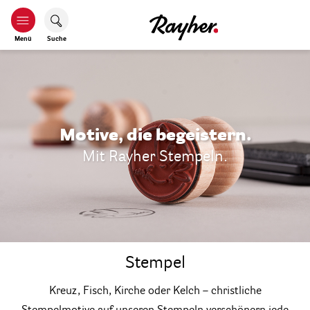
Menü
Suche
Motive, die begeistern.
Mit Rayher Stempeln.
Stempel
Kreuz, Fisch, Kirche oder Kelch – christliche