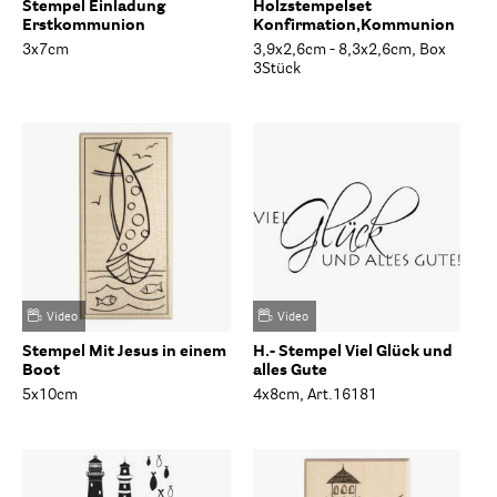
Stempel Einladung
Holzstempelset
Erstkommunion
Konfirmation,Kommunion
3x7cm
3,9x2,6cm - 8,3x2,6cm, Box
3Stück
Video
Video
Stempel Mit Jesus in einem
H.- Stempel Viel Glück und
Boot
alles Gute
5x10cm
4x8cm, Art.16181