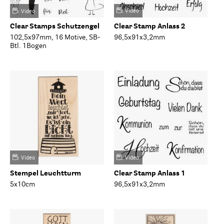
Video
Video
Clear Stamps Schutzengel
Clear Stamp Anlass 2
102,5x97mm, 16 Motive, SB-
96,5x91x3,2mm
Btl. 1Bogen
Video
Video
Stempel Leuchtturm
Clear Stamp Anlass 1
5x10cm
96,5x91x3,2mm