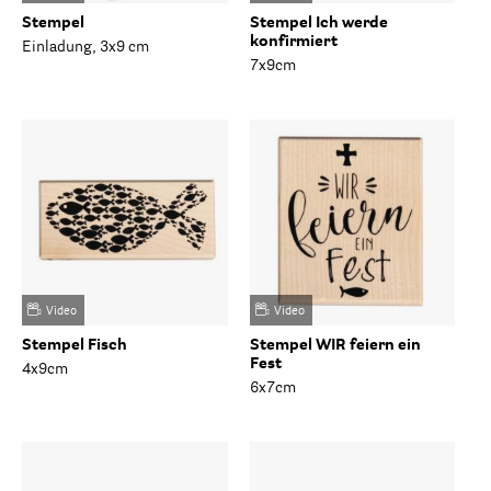
Stempel
Stempel Ich werde
konfirmiert
Einladung, 3x9 cm
7x9cm
Video
Video
Stempel Fisch
Stempel WIR feiern ein
Fest
4x9cm
6x7cm