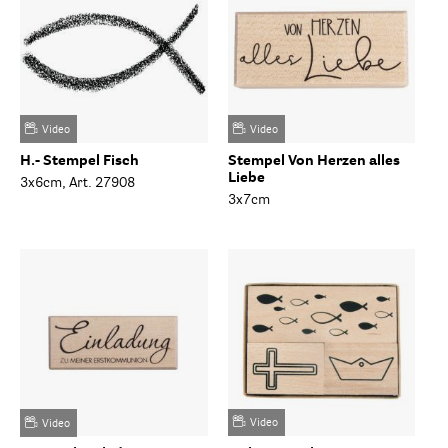
Video
Video
H.- Stempel Fisch
Stempel Von Herzen alles
Liebe
3x6cm, Art. 27908
3x7cm
Video
Video