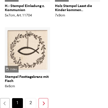
H.- Stempel Einladung z.
Holz Stempel Lasst die
Kommunion
Kinder kommen..
5x7cm, Art.11704
7x9cm
Video
Stempel Festtagskranz mit
Fisch
6x6cm
1
2