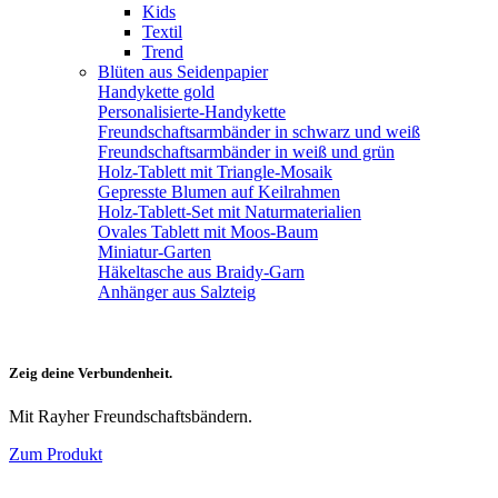
Kids
Textil
Trend
Blüten aus Seidenpapier
Handykette gold
Personalisierte-Handykette
Freundschaftsarmbänder in schwarz und weiß
Freundschaftsarmbänder in weiß und grün
Holz-Tablett mit Triangle-Mosaik
Gepresste Blumen auf Keilrahmen
Holz-Tablett-Set mit Naturmaterialien
Ovales Tablett mit Moos-Baum
Miniatur-Garten
Häkeltasche aus Braidy-Garn
Anhänger aus Salzteig
Zeig deine Verbundenheit.
Mit Rayher Freundschaftsbändern.
Zum Produkt