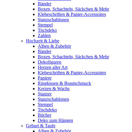
Bänder
Boxen, Schachteln, Säckchen & Mehr
Klebeschriften & Papier-Accessoires
Stanzschablonen
Stempel
Tischdeko
Zahlen
Hochzeit & Liebe
Alben & Zubehör
Bänder
Boxen, Schachteln, Säckchen & Mehr
Dekofiguren
Herzen aller Art
Klebeschriften & Papier-Accessoires
Papiere
Ringkissen & Brautschmuck
Kerzen & Wachs
Stanzer
Stanzschablonen
Stempel
Tischdeko
Bücher
Deko zum Hängen
Geburt & Taufe
Alben & Zubehör