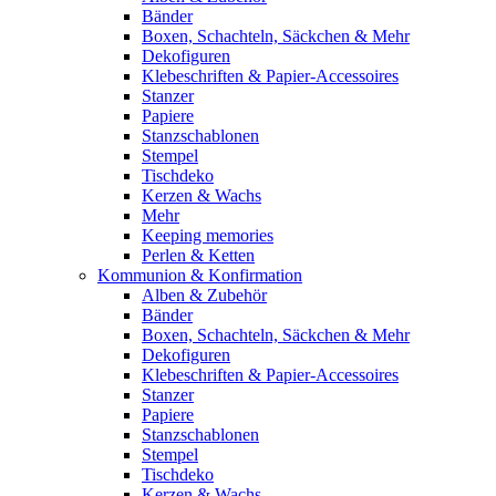
Bänder
Boxen, Schachteln, Säckchen & Mehr
Dekofiguren
Klebeschriften & Papier-Accessoires
Stanzer
Papiere
Stanzschablonen
Stempel
Tischdeko
Kerzen & Wachs
Mehr
Keeping memories
Perlen & Ketten
Kommunion & Konfirmation
Alben & Zubehör
Bänder
Boxen, Schachteln, Säckchen & Mehr
Dekofiguren
Klebeschriften & Papier-Accessoires
Stanzer
Papiere
Stanzschablonen
Stempel
Tischdeko
Kerzen & Wachs