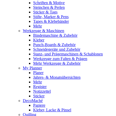
Schriften & Motive
Steinchen & Perlen
Sticker & Tags
Stifte, Marker & Pens
Tapes & Klebebänder
Mehr
Werkzeuge & Maschinen
Bindemaschine & Zubehör
Kleber
Punch-Boards & Zubehör
Schneidegeräte und Zubehör
Stanz- und Prägemaschinen & Schablonen
Werkzeuge zum Falten & Prägen
Mehr Werkzeuge & Zubehör
My Planner
Planer
Jahres- & Monatsübersichten
Mehr
Register
Notizzettel
Sticker
DecoMaché
Papiere
Kleber, Lacke & Pinsel
Quilling