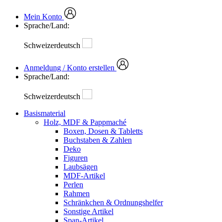
Mein Konto
Sprache/Land:
Schweizerdeutsch
Anmeldung / Konto erstellen
Sprache/Land:
Schweizerdeutsch
Basismaterial
Holz, MDF & Pappmaché
Boxen, Dosen & Tabletts
Buchstaben & Zahlen
Deko
Figuren
Laubsägen
MDF-Artikel
Perlen
Rahmen
Schränkchen & Ordnungshelfer
Sonstige Artikel
Span-Artikel