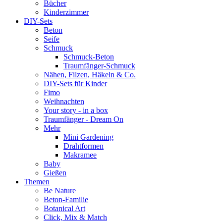
Bücher
Kinderzimmer
DIY-Sets
Beton
Seife
Schmuck
Schmuck-Beton
Traumfänger-Schmuck
Nähen, Filzen, Häkeln & Co.
DIY-Sets für Kinder
Fimo
Weihnachten
Your story - in a box
Traumfänger - Dream On
Mehr
Mini Gardening
Drahtformen
Makramee
Baby
Gießen
Themen
Be Nature
Beton-Familie
Botanical Art
Click, Mix & Match