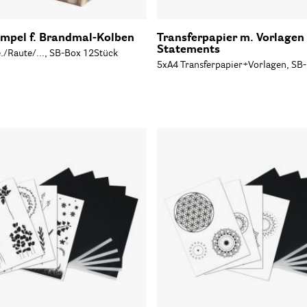
mpel f. Brandmal-Kolben
Transferpapier m. Vorlagen
Statements
e./Raute/..., SB-Box 12Stück
5xA4 Transferpapier+Vorlagen, SB-