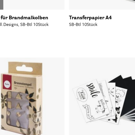
o
 für Brandmalkolben
Transferpapier A4
l.Designs, SB-Btl 10Stück
SB-Btl 10Stück