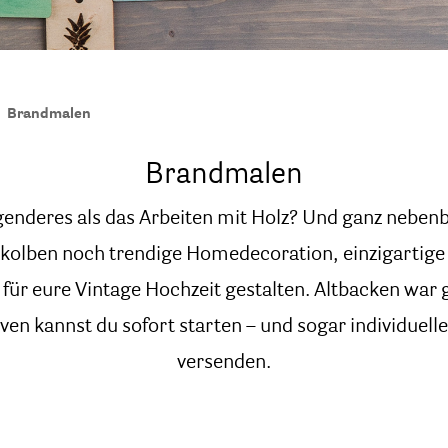
Brandmalen
Brandmalen
enderes als das Arbeiten mit Holz? Und ganz nebenb
olben noch trendige Homedecoration, einzigartige
 für eure Vintage Hochzeit gestalten. Altbacken war 
en kannst du sofort starten – und sogar individuell
versenden.