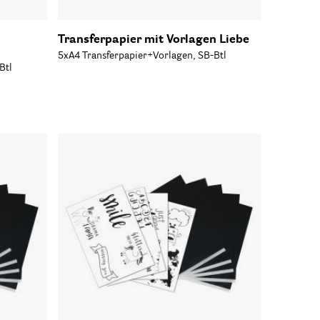
Transferpapier mit Vorlagen Liebe
5xA4 Transferpapier+Vorlagen, SB-Btl
Btl