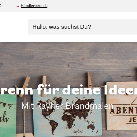
€
Händlerbereich
renn für deine Idee
Mit Rayher Brandmalen.