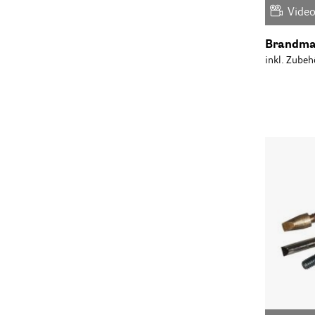
Vide
Brandmal
inkl. Zubeh