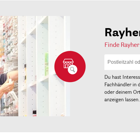
Rayhe
Finde Rayher
Du hast Interes
Fachhändler in 
oder deinem Ort 
anzeigen lassen.