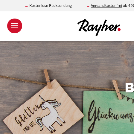
Kostenlose Rücksendung
Versandkostenfrei
ab 49
B