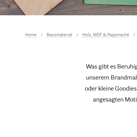
Home
Basismaterial
Holz, MDF & Pappmaché
Was gibt es Beruhig
unserem Brandmalk
oder kleine Goodies
angesagten Motiv