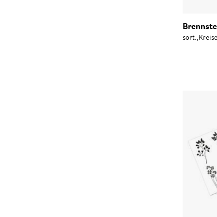
Brennste
sort.,Kreis