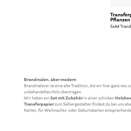
Transfer
Pflanzen
5xA4 Trans
Brandmalen, aber modern
Brandmalerei ist eine alte Tradition, die wir hier ganz n
unbehandeltes Holz übertragen.
Wir haben ein
Set mit Zubehör
in einer schicken
Holzbo
Transferpapier
zum Selbergestalten findest du bei uns ebe
Karten, für Weihnachts- oder Geburtskarten entsprechend