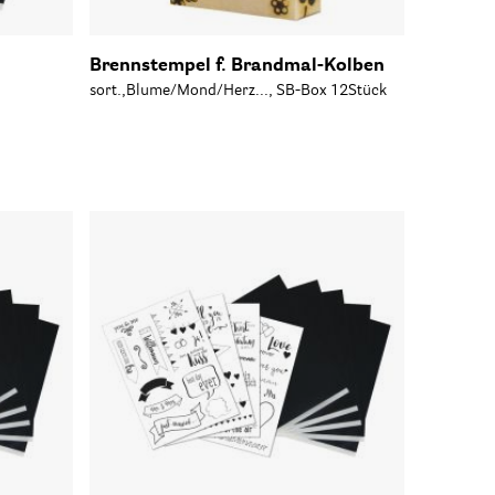
Brennstempel f. Brandmal-Kolben
sort.,Blume/Mond/Herz..., SB-Box 12Stück