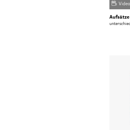
Vide
Aufsätze
unterschied