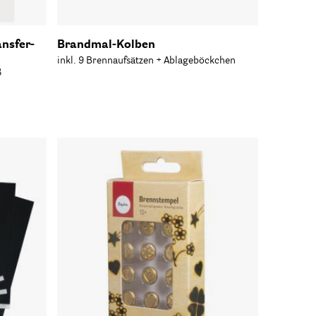
ansfer-
Brandmal-Kolben
inkl. 9 Brennaufsätzen + Ablageböckchen
ß