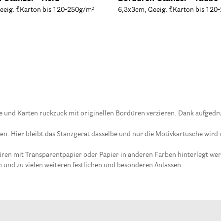
eeig. f.Karton bis 120-250g/m²
6,3x3cm, Geeig. f.Karton bis 120
 und Karten ruckzuck mit originellen Bordüren verzieren. Dank aufgedru
n. Hier bleibt das Stanzgerät dasselbe und nur die Motivkartusche wird
üren mit Transparentpapier oder Papier in anderen Farben hinterlegt wer
und zu vielen weiteren festlichen und besonderen Anlässen.