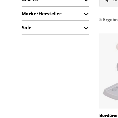
Marke/Hersteller
5
Ergebn
Sale
Bordüren