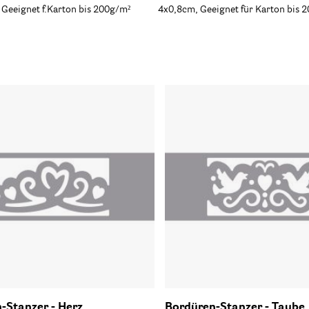
 Geeignet f.Karton bis 200g/m²
4x0,8cm, Geeignet für Karton bis 
-Stanzer - Herz
Bordüren-Stanzer - Taube