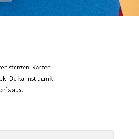
ren stanzen. Karten
ook. Du kannst damit
er´s aus.