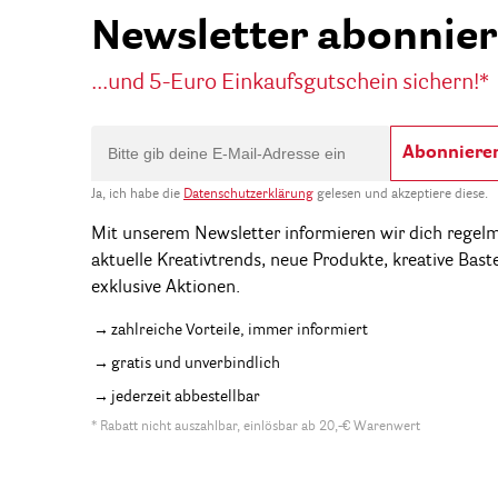
Newsletter abonnie
...und 5-Euro Einkaufsgutschein sichern!*
Abonniere
Ja, ich habe die
Datenschutzerklärung
gelesen und akzeptiere diese.
Mit unserem Newsletter informieren wir dich regel
aktuelle Kreativtrends, neue Produkte, kreative Bast
exklusive Aktionen.
zahlreiche Vorteile, immer informiert
gratis und unverbindlich
jederzeit abbestellbar
* Rabatt nicht auszahlbar, einlösbar ab 20,-€ Warenwert