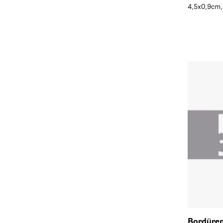
4,5x0,9cm,
Bordüren