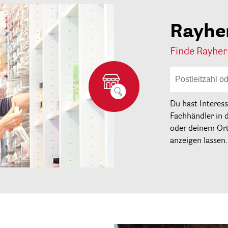
Rayhe
Finde Rayher
Du hast Interes
Fachhändler in 
oder deinem Ort 
anzeigen lassen.