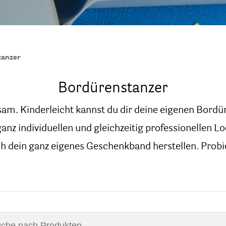
tanzer
Bordürenstanzer
sam. Kinderleicht kannst du dir deine eigenen Bordü
z individuellen und gleichzeitig professionellen L
h dein ganz eigenes Geschenkband herstellen. Probi