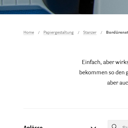
Home
Papiergestaltung
Stanzer
Bordürens
Einfach, aber wirk
bekommen so den gan
aber auc
Anlässe