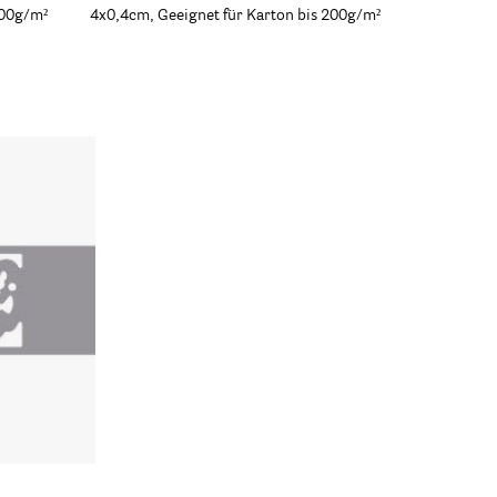
200g/m²
4x0,4cm, Geeignet für Karton bis 200g/m²