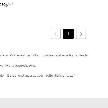
-250g/m²
1
ckter Motive auf der Führungsschiene ist eine fortlaufende
 wahlweise ausgetauscht.
den. Bordürenstanzer zaubern tolle Highlights auf