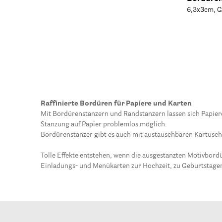
6,3x3cm, G
Raffinierte Bordüren für Papiere und Karten
Mit Bordürenstanzern und Randstanzern lassen sich Papiere
Stanzung auf Papier problemlos möglich.
Bordürenstanzer gibt es auch mit austauschbaren Kartusche
Tolle Effekte entstehen, wenn die ausgestanzten Motivbord
Einladungs- und Menükarten zur Hochzeit, zu Geburtstagen 