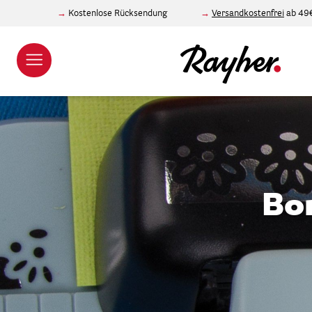
Kostenlose Rücksendung
Versandkostenfrei
ab 49
Bo