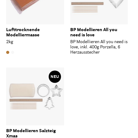
Lufttrocknende
BP Modellieren All you
Modelliermasse
need is love
2kg
BP Modellieren All you need is
love, inkl. 400g Porzella, 6
Herzausstecher
NEU
BP Modellieren Salzteig
Xmas