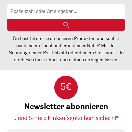
Du hast Interesse an unseren Produkten und suchst
nach einem Fachhändler in deiner Nähe? Mit der
Nennung deiner Postleitzahl oder deinem Ort kannst du
dir diesen hier schnell und einfach anzeigen lassen.
5€
Newsletter abonnieren
...und 5-Euro Einkaufsgutschein sichern!*