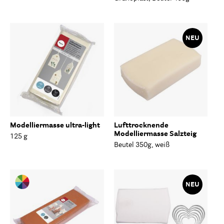
NEU
Modelliermasse ultra-light
Lufttrocknende
Modelliermasse Salzteig
125 g
Beutel 350g, weiß
NEU