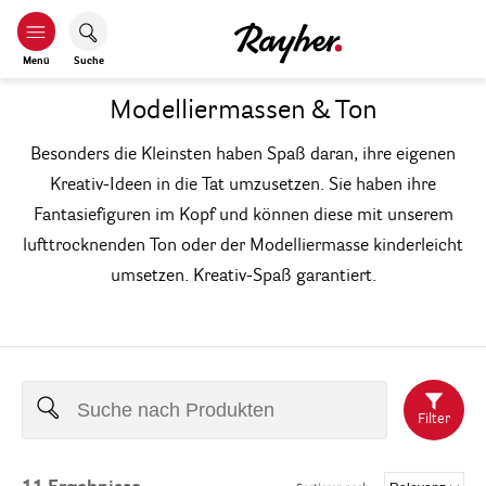
Kinderideen in Form bringen.
Menü
Suche
Mit Rayher Modelliermassen & Ton.
Modelliermassen & Ton
Besonders die Kleinsten haben Spaß daran, ihre eigenen
Kreativ-Ideen in die Tat umzusetzen. Sie haben ihre
Fantasiefiguren im Kopf und können diese mit unserem
lufttrocknenden Ton oder der Modelliermasse kinderleicht
umsetzen. Kreativ-Spaß garantiert.
Filter