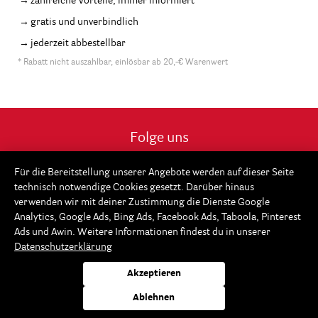
zahlreiche Vorteile, immer informiert
gratis und unverbindlich
jederzeit abbestellbar
* Rabatt nicht auszahlbar, einlösbar ab 20,-€ Warenwert
Folge uns
Für die Bereitstellung unserer Angebote werden auf dieser Seite
technisch notwendige Cookies gesetzt. Darüber hinaus
verwenden wir mit deiner Zustimmung die Dienste Google
Analytics, Google Ads, Bing Ads, Facebook Ads, Taboola, Pinterest
Ads und Awin. Weitere Informationen findest du in unserer
Datenschutzerklärung
Akzeptieren
Service
Ablehnen
Rayher