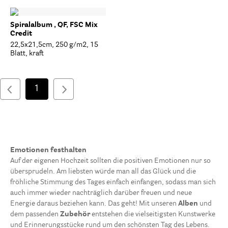
Spiralalbum , QF, FSC Mix
Credit
22,5x21,5cm, 250 g/m2, 15
Blatt, kraft
1
Emotionen festhalten
Auf der eigenen Hochzeit sollten die positiven Emotionen nur so
übersprudeln. Am liebsten würde man all das Glück und die
fröhliche Stimmung des Tages einfach einfangen, sodass man sich
auch immer wieder nachträglich darüber freuen und neue
Energie daraus beziehen kann. Das geht! Mit unseren
Alben
und
dem passenden
Zubehör
entstehen die vielseitigsten Kunstwerke
und Erinnerungsstücke rund um den schönsten Tag des Lebens.