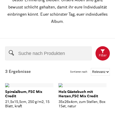
bester Erinnerung bleiben. Unsere Alben sind ganz
bewusst schlicht gehalten, damit ihr eure Individualität
einbringen könnt. Euer schönster Tag, euer individuelles
Album.
Filter
3
Ergebnisse
Sortieren nach
Spiralalbum, FSC Mix
Holz Gästebuch mit
Credit
Herzen,FSC Mix Credit
21,5x15,5cm, 250 g/m2, 15
35x26x4cm, zum Stellen, Box
Blatt, kraft
1Set, natur