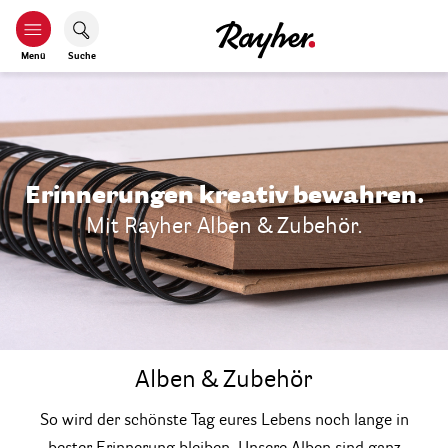
Menü
Suche
Erinnerungen kreativ bewahren.
Mit Rayher Alben & Zubehör.
Alben & Zubehör
So wird der schönste Tag eures Lebens noch lange in