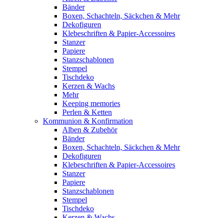
Bänder
Boxen, Schachteln, Säckchen & Mehr
Dekofiguren
Klebeschriften & Papier-Accessoires
Stanzer
Papiere
Stanzschablonen
Stempel
Tischdeko
Kerzen & Wachs
Mehr
Keeping memories
Perlen & Ketten
Kommunion & Konfirmation
Alben & Zubehör
Bänder
Boxen, Schachteln, Säckchen & Mehr
Dekofiguren
Klebeschriften & Papier-Accessoires
Stanzer
Papiere
Stanzschablonen
Stempel
Tischdeko
Kerzen & Wachs