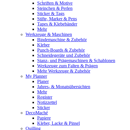
Schriften & Motive
Steinchen & Perlen
Sticker & Tags
Stifte, Marker & Pens
Tapes & Klebebänder
Mehr
Werkzeuge & Maschinen
Bindemaschine & Zubehör
Kleber
Punch-Boards & Zubehör
Schneidegeräte und Zubehör
Stanz- und Prägemaschinen & Schablonen
Werkzeuge zum Falten & Prägen
Mehr Werkzeuge & Zubehör
My Planner
Planer
Jahres- & Monatsübersichten
Mehr
Register
Notizzettel
Sticker
DecoMaché
Papiere
Kleber, Lacke & Pinsel
Quilling