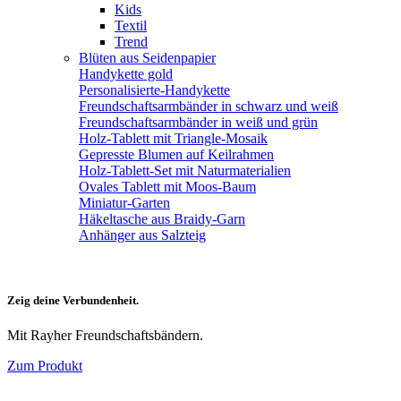
Kids
Textil
Trend
Blüten aus Seidenpapier
Handykette gold
Personalisierte-Handykette
Freundschaftsarmbänder in schwarz und weiß
Freundschaftsarmbänder in weiß und grün
Holz-Tablett mit Triangle-Mosaik
Gepresste Blumen auf Keilrahmen
Holz-Tablett-Set mit Naturmaterialien
Ovales Tablett mit Moos-Baum
Miniatur-Garten
Häkeltasche aus Braidy-Garn
Anhänger aus Salzteig
Zeig deine Verbundenheit.
Mit Rayher Freundschaftsbändern.
Zum Produkt