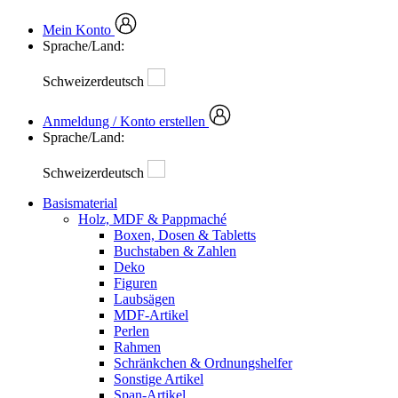
Mein Konto
Sprache/Land:
Schweizerdeutsch
Anmeldung / Konto erstellen
Sprache/Land:
Schweizerdeutsch
Basismaterial
Holz, MDF & Pappmaché
Boxen, Dosen & Tabletts
Buchstaben & Zahlen
Deko
Figuren
Laubsägen
MDF-Artikel
Perlen
Rahmen
Schränkchen & Ordnungshelfer
Sonstige Artikel
Span-Artikel