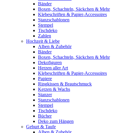
Bänder
Boxen, Schachteln, Säckchen & Mehr
Klebeschriften & Papier-Accessoires
Stanzschablonen
Stempel
Tischdeko
Zahlen
Hochzeit & Liebe
Alben & Zubehör
Bänder
Boxen, Schachteln, Säckchen & Mehr
Dekofiguren
Herzen aller Art
Klebeschriften & Papier-Accessoires
Papiere
Ringkissen & Brautschmuck
Kerzen & Wachs
Stanzer
Stanzschablonen
Stempel
Tischdeko
Bücher
Deko zum Hängen
Geburt & Taufe
Alben & Zubehör