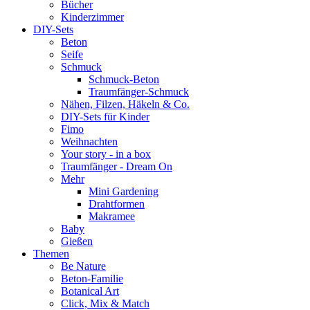
Bücher
Kinderzimmer
DIY-Sets
Beton
Seife
Schmuck
Schmuck-Beton
Traumfänger-Schmuck
Nähen, Filzen, Häkeln & Co.
DIY-Sets für Kinder
Fimo
Weihnachten
Your story - in a box
Traumfänger - Dream On
Mehr
Mini Gardening
Drahtformen
Makramee
Baby
Gießen
Themen
Be Nature
Beton-Familie
Botanical Art
Click, Mix & Match