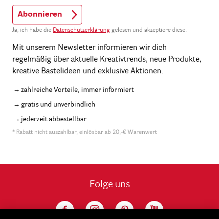
Abonnieren
Ja, ich habe die
Datenschutzerklärung
gelesen und akzeptiere diese.
Mit unserem Newsletter informieren wir dich
regelmäßig über aktuelle Kreativtrends, neue Produkte,
kreative Bastelideen und exklusive Aktionen.
zahlreiche Vorteile, immer informiert
gratis und unverbindlich
jederzeit abbestellbar
* Rabatt nicht auszahlbar, einlösbar ab 20,-€ Warenwert
Folge uns