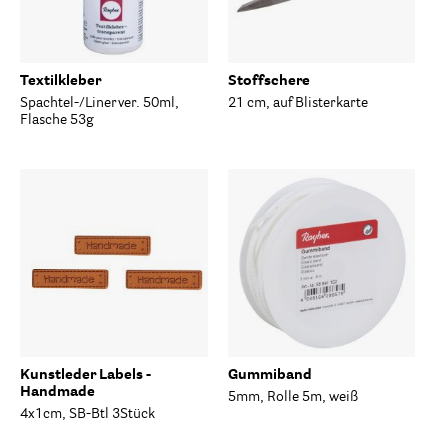
Textilkleber
Stoffschere
Spachtel-/Linerver. 50ml,
21 cm, auf Blisterkarte
Flasche 53g
Kunstleder Labels -
Gummiband
Handmade
5mm, Rolle 5m, weiß
4x1cm, SB-Btl 3Stück