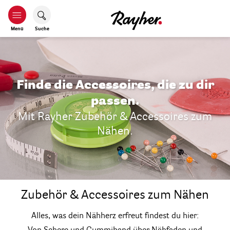
Menü
Suche
Finde die Accessoires, die zu dir
passen.
Mit Rayher Zubehör & Accessoires zum
Nähen.
Zubehör & Accessoires zum Nähen
Alles, was dein Nähherz erfreut findest du hier: