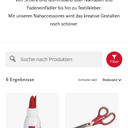
Von Schere und Gummiband über Nähfaden und
Fadeneinfädler bis hin zu Textilkleber.
Mit unseren Nähaccessoires wird das kreative Gestalten
noch schöner.
Filter
6
Ergebnisse
Sortieren nach