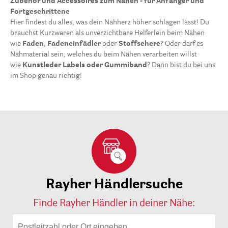
Zubehör und Accessoires zum Nähen - für Anfänger und
Fortgeschrittene
Hier findest du alles, was dein Nähherz höher schlagen lässt! Du
brauchst Kurzwaren als unverzichtbare Helferlein beim Nähen
wie
Faden
,
Fadeneinfädler
oder
Stoffschere
? Oder darf es
Nähmaterial sein, welches du beim Nähen verarbeiten willst
wie
Kunstleder Labels oder
Gummiband
? Dann bist du bei uns
im Shop genau richtig!
Rayher Händlersuche
Finde Rayher Händler in deiner Nähe: