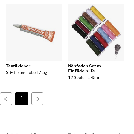
Textilkleber
Nähfaden Set m.
Einfädelhilfe
SB-Blister, Tube 17,5g
12 Spulen à 45m
1