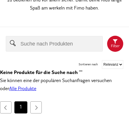
zu bedienen und vor allem sicher. Damit deine Kids lange
Spaß am werkeln mit Fimo haben.
Filter
Sortieren nach
Keine Produkte für die Suche nach ""
Sie können eine der populären Suchanfragen versuchen
oder
Alle Produkte
1