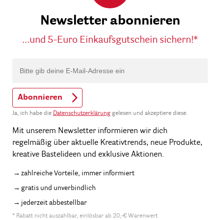
Newsletter abonnieren
...und 5-Euro Einkaufsgutschein sichern!*
Abonnieren
Ja, ich habe die
Datenschutzerklärung
gelesen und akzeptiere diese.
Mit unserem Newsletter informieren wir dich
regelmäßig über aktuelle Kreativtrends, neue Produkte,
kreative Bastelideen und exklusive Aktionen.
zahlreiche Vorteile, immer informiert
gratis und unverbindlich
jederzeit abbestellbar
* Rabatt nicht auszahlbar, einlösbar ab 20,-€ Warenwert