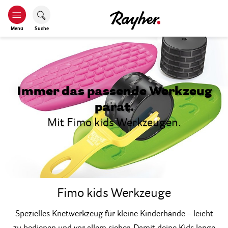
Menü
Suche
Immer das passende Werkzeug
parat.
Mit Fimo kids Werkzeugen.
Fimo kids Werkzeuge
Spezielles Knetwerkzeug für kleine Kinderhände – leicht