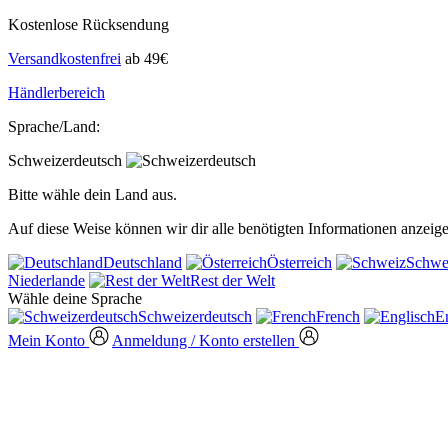
Kostenlose Rücksendung
Versandkostenfrei
ab 49€
Händlerbereich
Sprache/Land:
Schweizerdeutsch
Bitte wähle dein Land aus.
Auf diese Weise können wir dir alle benötigten Informationen anzeige
Deutschland
Österreich
Schwe
Niederlande
Rest der Welt
Wähle deine Sprache
Schweizerdeutsch
French
E
Mein Konto
Anmeldung / Konto erstellen