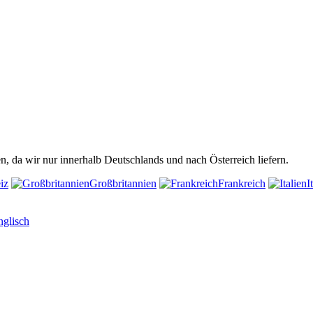
n, da wir nur innerhalb Deutschlands und nach Österreich liefern.
iz
Großbritannien
Frankreich
I
nglisch