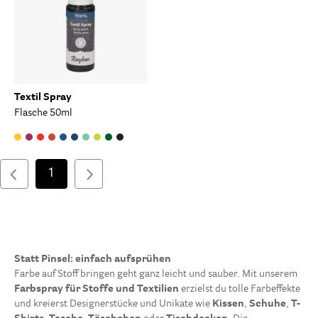
Textil Spray
Flasche 50ml
1
Statt Pinsel: einfach aufsprühen
Farbe auf Stoff bringen geht ganz leicht und sauber. Mit unserem
Farbspray für Stoffe und Textilien
erzielst du tolle Farbeffekte
und kreierst Designerstücke und Unikate wie
Kissen
,
Schuhe
,
T-