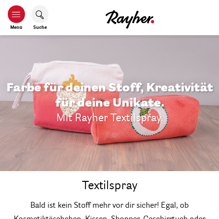
Menü
Suche
Farbe für deinen Stoff, Kreativität
für deine Unikate.
Mit Rayher Textilspray.
Textilspray
Bald ist kein Stoff mehr vor dir sicher! Egal, ob