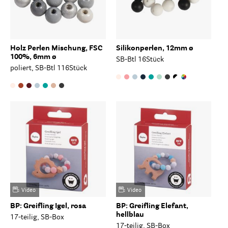
Holz Perlen Mischung, FSC
Silikonperlen, 12mm ø
100%, 6mm ø
SB-Btl 16Stück
poliert, SB-Btl 116Stück
Video
Video
BP: Greifling Igel, rosa
BP: Greifling Elefant,
hellblau
17-teilig, SB-Box
17-teilig, SB-Box