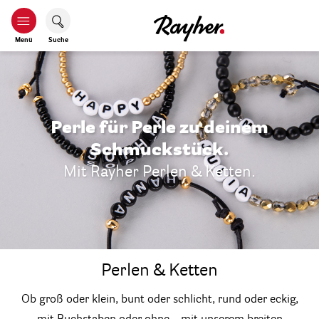
Menü
Suche
Perle für Perle zu deinem
Schmuckstück.
Mit Rayher Perlen & Ketten.
Perlen & Ketten
Ob groß oder klein, bunt oder schlicht, rund oder eckig,