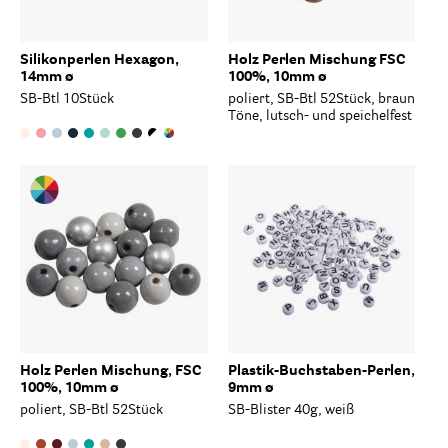
Silikonperlen Hexagon,
Holz Perlen Mischung FSC
14mm ø
100%, 10mm ø
SB-Btl 10Stück
poliert, SB-Btl 52Stück, braun
Töne, lutsch- und speichelfest
Holz Perlen Mischung, FSC
Plastik-Buchstaben-Perlen,
100%, 10mm ø
9mm ø
poliert, SB-Btl 52Stück
SB-Blister 40g, weiß