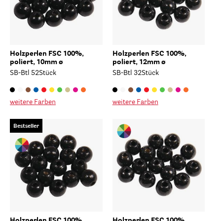
Holzperlen FSC 100%,
Holzperlen FSC 100%,
poliert, 10mm ø
poliert, 12mm ø
SB-Btl 52Stück
SB-Btl 32Stück
weitere Farben
weitere Farben
Bestseller
Holzperlen FSC 100%,
Holzperlen FSC 100%,